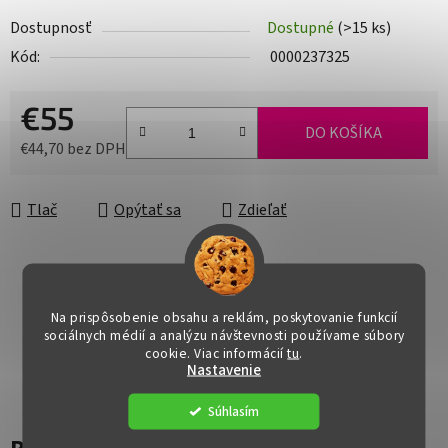
Dostupnosť
Dostupné
(>15 ks)
Kód:
0000237325
€55
DO KOŠÍKA
€44,70 bez DPH
Jednotková cena:
Tlač
Opýtať sa
Zdieľať
Na prispôsobenie obsahu a reklám, poskytovanie funkcií
sociálnych médií a analýzu návštevnosti používame súbory
cookie. Viac informácií
tu
.
Nastavenie
Súhlasím