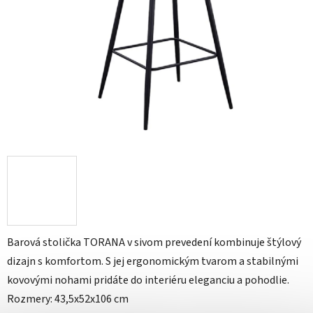
Barová stolička TORANA v sivom prevedení kombinuje štýlový
dizajn s komfortom. S jej ergonomickým tvarom a stabilnými
kovovými nohami pridáte do interiéru eleganciu a pohodlie.
Rozmery: 43,5x52x106 cm