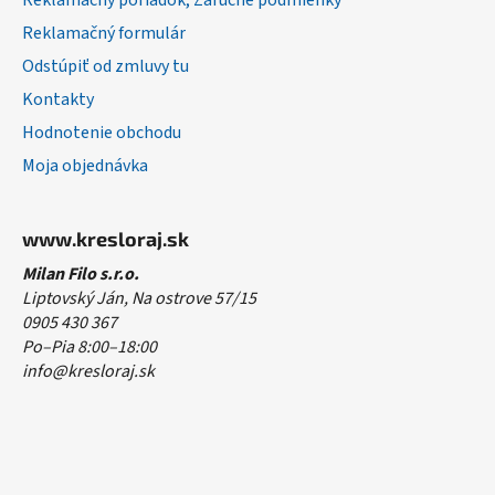
Reklamačný poriadok, Záručné podmienky
Reklamačný formulár
Odstúpiť od zmluvy tu
Kontakty
Hodnotenie obchodu
Moja objednávka
www.kresloraj.sk
Milan Filo s.r.o.
Liptovský Ján, Na ostrove 57/15
0905 430 367
Po–Pia 8:00–18:00
info@kresloraj.sk