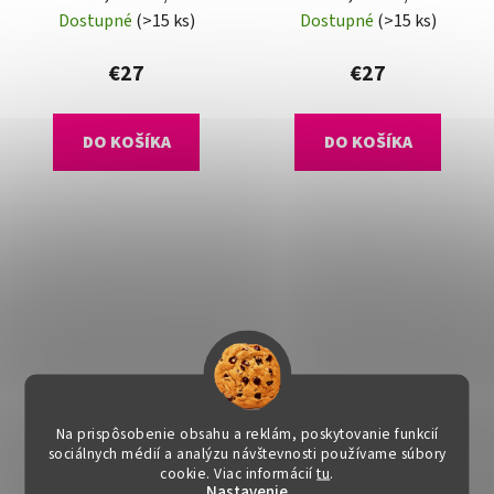
Dostupné
(>15 ks)
Dostupné
(>15 ks)
€27
€27
DO KOŠÍKA
DO KOŠÍKA
Na prispôsobenie obsahu a reklám, poskytovanie funkcií
sociálnych médií a analýzu návštevnosti používame súbory
cookie. Viac informácií
tu
.
Nastavenie