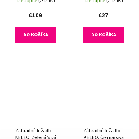
Dostupné
(>15 ks)
Dostupné
(>15 ks)
€109
€27
DO KOŠÍKA
DO KOŠÍKA
Záhradné ležadlo –
Záhradné ležadlo –
KELEO, Zelená/sivá
KELEO, Čierna/sivá