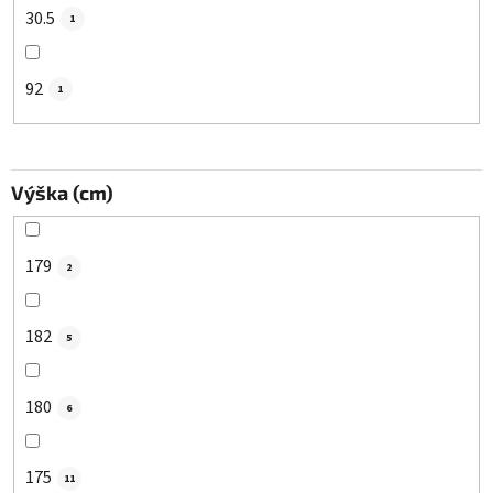
30.5
1
92
1
Výška (cm)
179
2
182
5
180
6
175
11