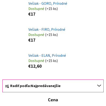
Vešiak - GORO, Prírodné
Dostupné
(>15 ks)
€17
Vešiak - FIRO, Prírodné
Dostupné
(>15 ks)
€17
Vešiak - ELAN, Prírodné
Dostupné
(>15 ks)
€12,60
R
Radiť podľa:
Najpredávanejšie
a
d
Cena
e