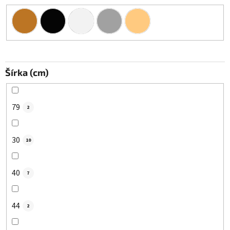
Šírka (cm)
79
2
30
10
40
7
44
2