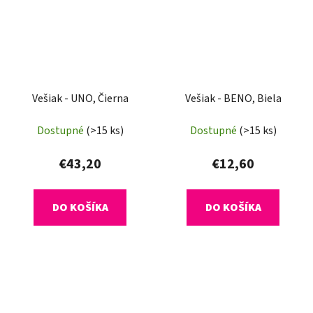
Vešiak - UNO, Čierna
Vešiak - BENO, Biela
Dostupné
(>15 ks)
Dostupné
(>15 ks)
€43,20
€12,60
DO KOŠÍKA
DO KOŠÍKA