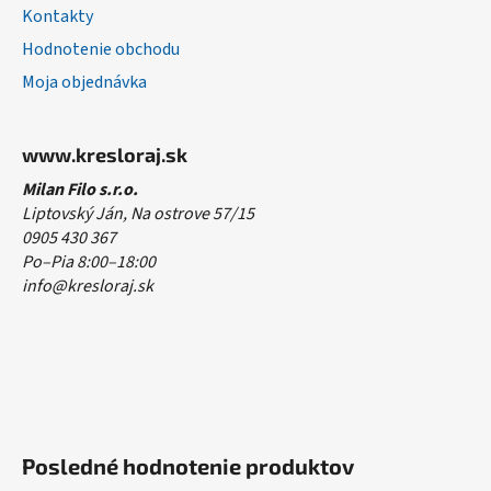
Kontakty
Hodnotenie obchodu
Moja objednávka
www.kresloraj.sk
Milan Filo s.r.o.
Liptovský Ján, Na ostrove 57/15
0905 430 367
Po–Pia 8:00–18:00
info@kresloraj.sk
Posledné hodnotenie produktov