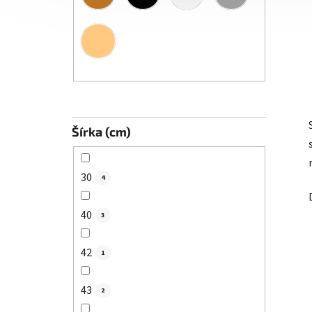
Šírka (cm)
30
4
40
3
42
1
43
2