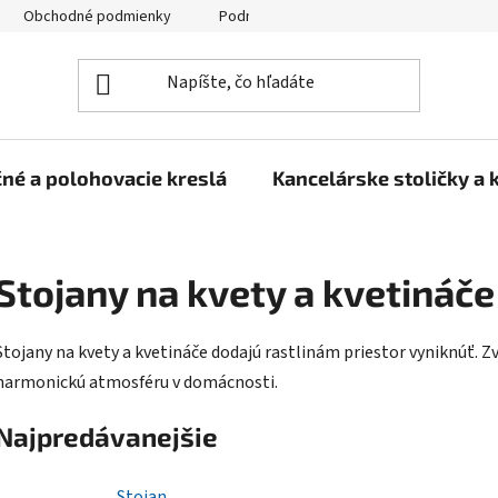
Obchodné podmienky
Podmienky ochrany osobných údajov
né a polohovacie kreslá
Kancelárske stoličky a 
Stojany na kvety a kvetináče
Stojany na kvety a kvetináče dodajú rastlinám priestor vyniknúť. Z
harmonickú atmosféru v domácnosti.
Najpredávanejšie
Stojan