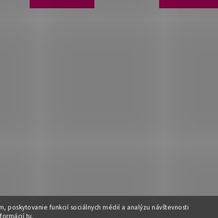
, poskytovanie funkcií sociálnych médií a analýzu návštevnosti
nformácií
tu
.