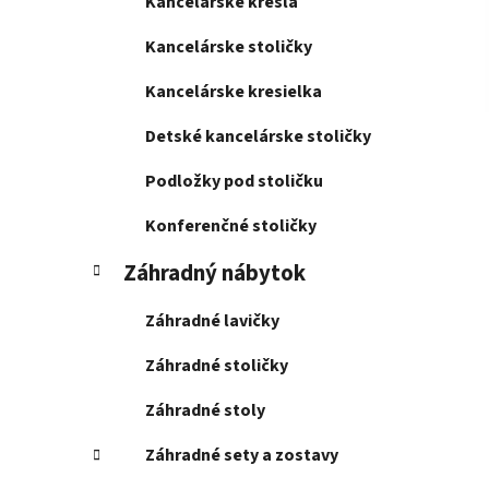
Kancelárske kreslá
Kancelárske stoličky
Kancelárske kresielka
Detské kancelárske stoličky
Podložky pod stoličku
Konferenčné stoličky
Záhradný nábytok
Záhradné lavičky
Záhradné stoličky
Záhradné stoly
Záhradné sety a zostavy