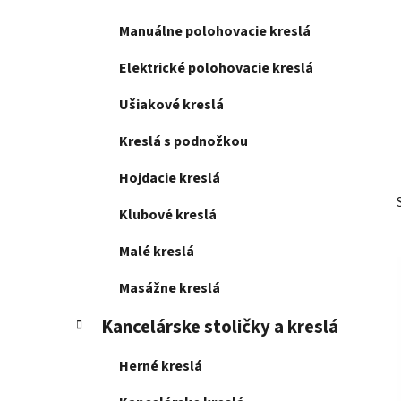
l
Manuálne polohovacie kreslá
Elektrické polohovacie kreslá
Ušiakové kreslá
Kreslá s podnožkou
Hojdacie kreslá
Klubové kreslá
Malé kreslá
Masážne kreslá
Kancelárske stoličky a kreslá
Herné kreslá