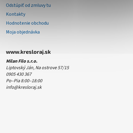
Odstúpiť od zmluvy tu
Kontakty
Hodnotenie obchodu
Moja objednávka
www.kresloraj.sk
Milan Filo s.r.o.
Liptovský Ján, Na ostrove 57/15
0905 430 367
Po–Pia 8:00–18:00
info@kresloraj.sk