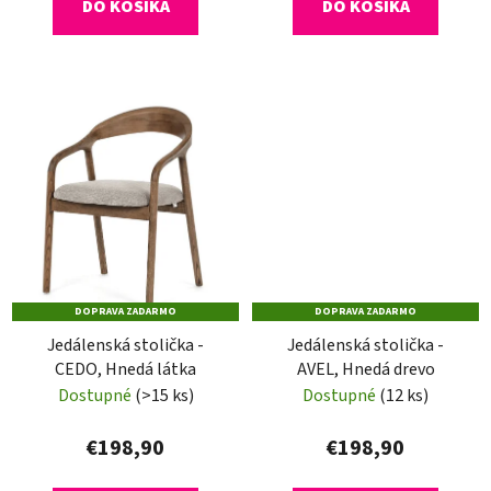
DO KOŠÍKA
DO KOŠÍKA
DOPRAVA ZADARMO
DOPRAVA ZADARMO
Jedálenská stolička -
Jedálenská stolička -
CEDO, Hnedá látka
AVEL, Hnedá drevo
Dostupné
(>15 ks)
Dostupné
(12 ks)
€198,90
€198,90