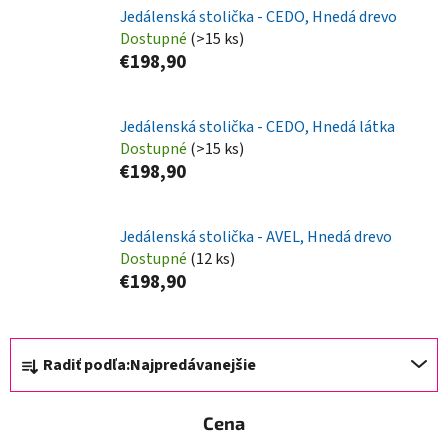
Jedálenská stolička - CEDO, Hnedá drevo
Dostupné
(>15 ks)
€198,90
Jedálenská stolička - CEDO, Hnedá látka
Dostupné
(>15 ks)
€198,90
Jedálenská stolička - AVEL, Hnedá drevo
Dostupné
(12 ks)
€198,90
R
Radiť podľa:
Najpredávanejšie
a
d
Cena
e