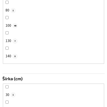
80
1
100
49
130
7
140
5
Šírka (cm)
30
1