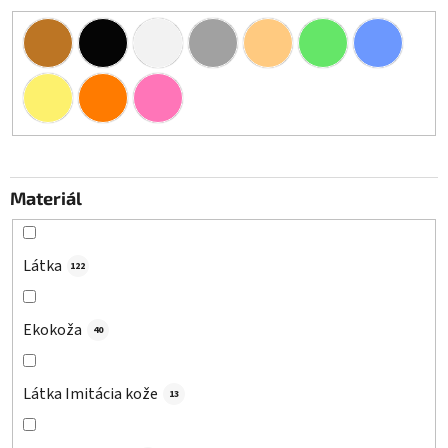
Materiál
Látka
122
Ekokoža
40
Látka Imitácia kože
13