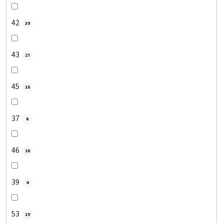
42
39
43
27
45
18
37
6
46
16
39
4
53
19