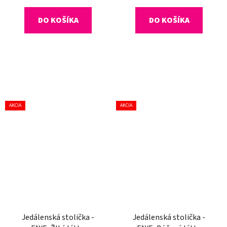
DO KOŠÍKA
DO KOŠÍKA
AKCIA
AKCIA
Jedálenská stolička -
Jedálenská stolička -