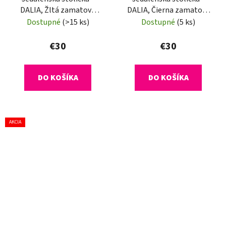
DALIA, Žltá zamatová
DALIA, Čierna zamatová
látka
látka
Dostupné
(>15 ks)
Dostupné
(5 ks)
€30
€30
DO KOŠÍKA
DO KOŠÍKA
AKCIA