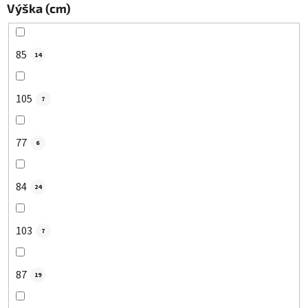
Výška (cm)
85
14
105
7
77
6
84
24
103
7
87
19