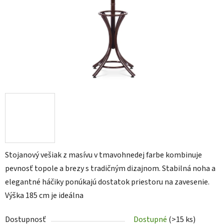
Stojanový vešiak z masívu v tmavohnedej farbe kombinuje
pevnosť topole a brezy s tradičným dizajnom. Stabilná noha a
elegantné háčiky ponúkajú dostatok priestoru na zavesenie.
Výška 185 cm je ideálna
Dostupnosť
Dostupné
(>15 ks)