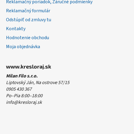
Reklamačný poriadok, Záručné podmienky
Reklamačný formulár
Odstúpiť od zmluvy tu
Kontakty
Hodnotenie obchodu
Moja objednávka
www.kresloraj.sk
Milan Filo s.r.o.
Liptovský Ján, Na ostrove 57/15
0905 430 367
Po–Pia 8:00–18:00
info@kresloraj.sk