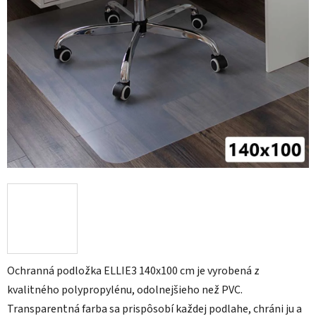
Ochranná podložka ELLIE3 140x100 cm je vyrobená z
kvalitného polypropylénu, odolnejšieho než PVC.
Transparentná farba sa prispôsobí každej podlahe, chráni ju a