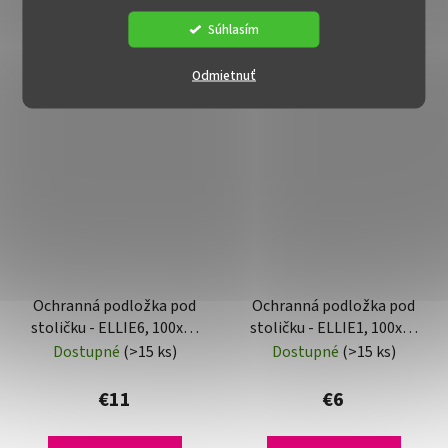
Súhlasím
Odmietnuť
Ochranná podložka pod
Ochranná podložka pod
stoličku - ELLIE6, 100x70
stoličku - ELLIE1, 100x70
cm, 0,8 mm
cm, 0,5 mm
Dostupné
(>15 ks)
Dostupné
(>15 ks)
€11
€6