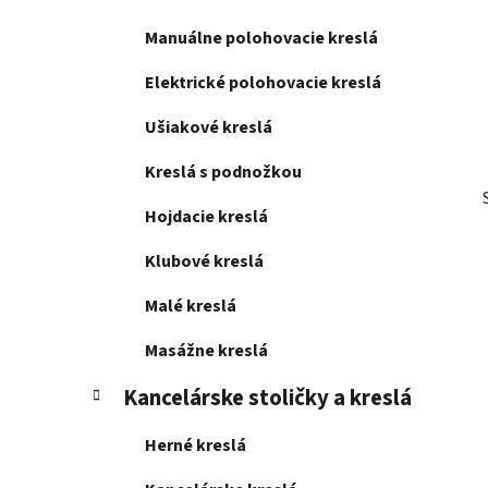
l
Manuálne polohovacie kreslá
Elektrické polohovacie kreslá
Ušiakové kreslá
Kreslá s podnožkou
Hojdacie kreslá
Klubové kreslá
Malé kreslá
Masážne kreslá
Kancelárske stoličky a kreslá
Herné kreslá