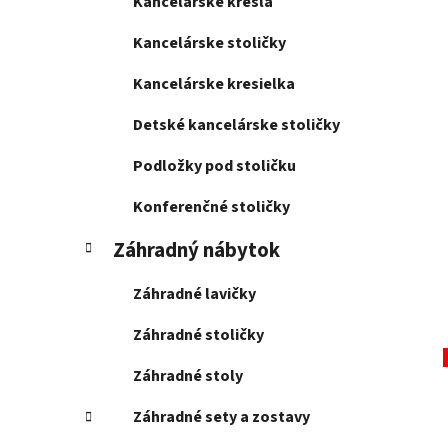
Kancelárske kreslá
Kancelárske stoličky
Kancelárske kresielka
Detské kancelárske stoličky
Podložky pod stoličku
Konferenčné stoličky
Záhradný nábytok
Záhradné lavičky
Záhradné stoličky
Záhradné stoly
Záhradné sety a zostavy