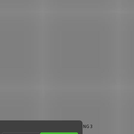
ARO,
Regál na hračky - DARLING 3