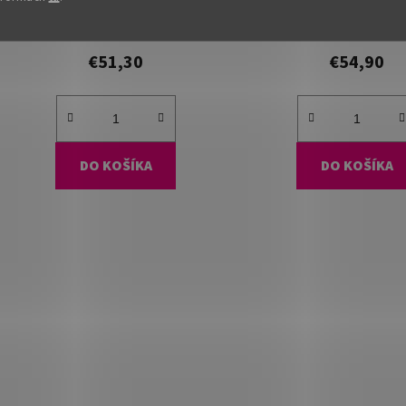
Dostupné
(13 ks)
Dostupné
(11 ks
€51,30
€54,90
DO KOŠÍKA
DO KOŠÍKA