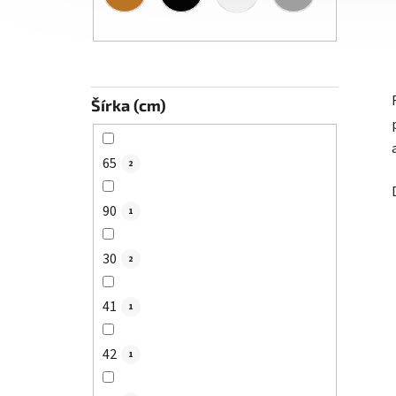
Šírka (cm)
65
2
90
1
30
2
41
1
42
1