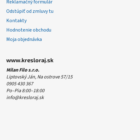
Reklamačný formulár
Odstúpiť od zmluvy tu
Kontakty
Hodnotenie obchodu
Moja objednávka
www.kresloraj.sk
Milan Filo s.r.o.
Liptovský Ján, Na ostrove 57/15
0905 430 367
Po–Pia 8:00–18:00
info@kresloraj.sk