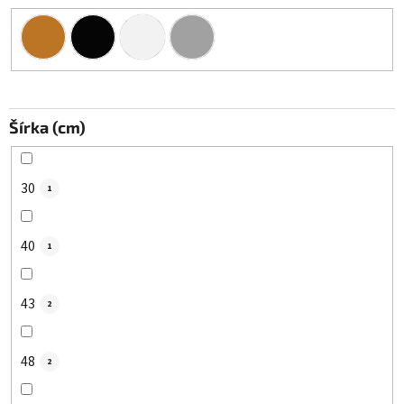
Šírka (cm)
30
1
40
1
43
2
48
2