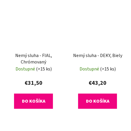
Nemý sluha - FIAL,
Nemý sluha - DEKY, Biely
Chrómovaný
Dostupné
(>15 ks)
Dostupné
(>15 ks)
€31,50
€43,20
DO KOŠÍKA
DO KOŠÍKA