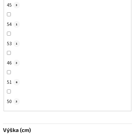
45
3
54
1
53
1
46
3
51
6
50
3
Výška (cm)