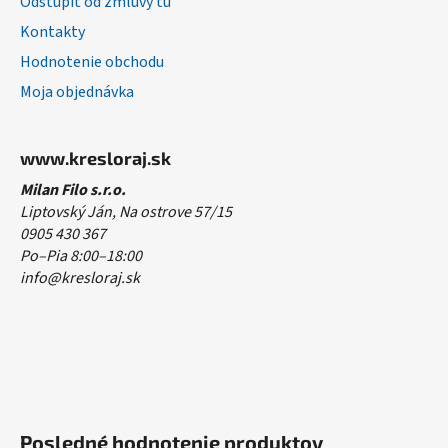
Odstúpiť od zmluvy tu
Kontakty
Hodnotenie obchodu
Moja objednávka
www.kresloraj.sk
Milan Filo s.r.o.
Liptovský Ján, Na ostrove 57/15
0905 430 367
Po–Pia 8:00–18:00
info@kresloraj.sk
Posledné hodnotenie produktov