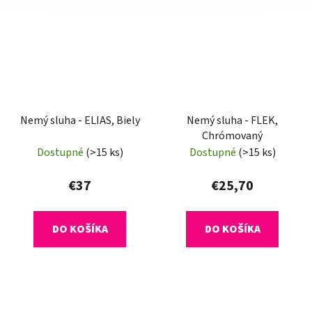
Nemý sluha - ELIAS, Biely
Nemý sluha - FLEK,
Chrómovaný
Dostupné
(>15 ks)
Dostupné
(>15 ks)
€37
€25,70
DO KOŠÍKA
DO KOŠÍKA