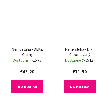
Nemý sluha - DEKY,
Nemý sluha - DIXI,
Čierny
Chrómovaný
Dostupné
(>15 ks)
Dostupné
(>15 ks)
€43,20
€31,50
DO KOŠÍKA
DO KOŠÍKA