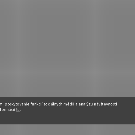
, poskytovanie funkcií sociálnych médií a analýzu návštevnosti
nformácií
tu
.