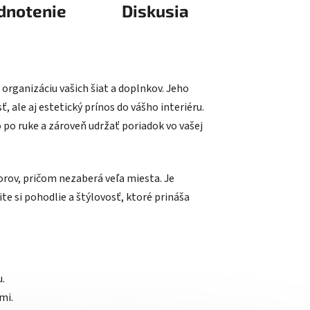
dnotenie
Diskusia
 organizáciu vašich šiat a doplnkov. Jeho
 ale aj estetický prínos do vášho interiéru.
 po ruke a zároveň udržať poriadok vo vašej
rov, pričom nezaberá veľa miesta. Je
e si pohodlie a štýlovosť, ktoré prináša
u.
mi.