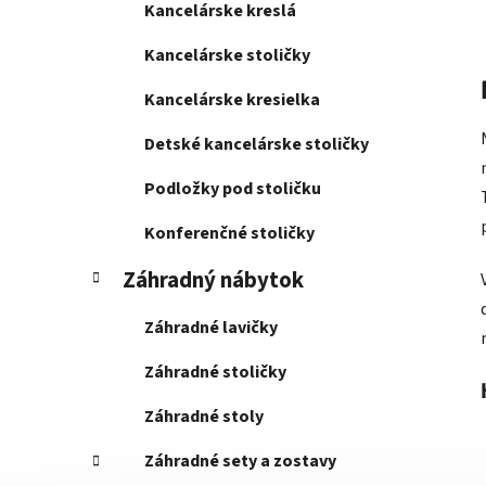
Kancelárske kreslá
Kancelárske stoličky
Kancelárske kresielka
Detské kancelárske stoličky
Podložky pod stoličku
Konferenčné stoličky
Záhradný nábytok
Záhradné lavičky
Záhradné stoličky
Záhradné stoly
Záhradné sety a zostavy