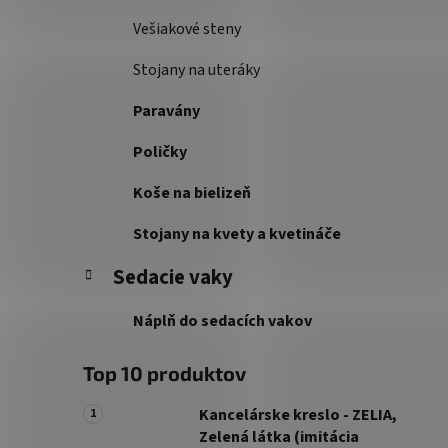
Vešiakové steny
Stojany na uteráky
Paravány
Poličky
Koše na bielizeň
Stojany na kvety a kvetináče
Sedacie vaky
Náplň do sedacích vakov
Top 10 produktov
Kancelárske kreslo - ZELIA,
Zelená látka (imitácia