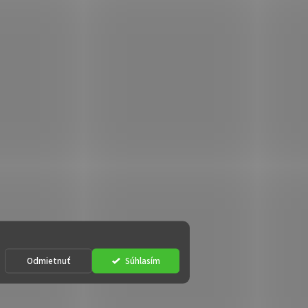
Odmietnuť
Súhlasím