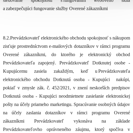
sledovanie spokojnosti s fungovaním webového sídla
a zabezpečujúci fungovanie služby Overené zákazníkmi
8.2.Prevádzkovateľ elektronického obchodu spokojnosť s nákupom
zisťuje prostredníctvom e-mailových dotazníkov v rámci programu
Overené zákazníkmi, do ktorého je elektronický obchod
Prevádzkovateľa zapojený. Prevádzkovateľ Dotknutej osobe -
Kupujúcemu zasiela zakaždým, keď u Prevádzkovateľa
elektronického obchodu Dotknutá osoba - Kupujúci nakúpi,
pokiaľ v zmysle zák. č. 452/2021, v znení neskorších predpisov
Dotknutá osoba - Kupujúci neodmietnete zasielanie elektronickej
pošty na účely priameho marketingu. Spracúvanie osobných údajov
na účely zaslania dotazníkov v rámci programu Overené
zákazníkmi Prevádzkovateľ vykonáva na základe
Prevádzkovateľovho oprávneného záujmu, ktorý spočíva v