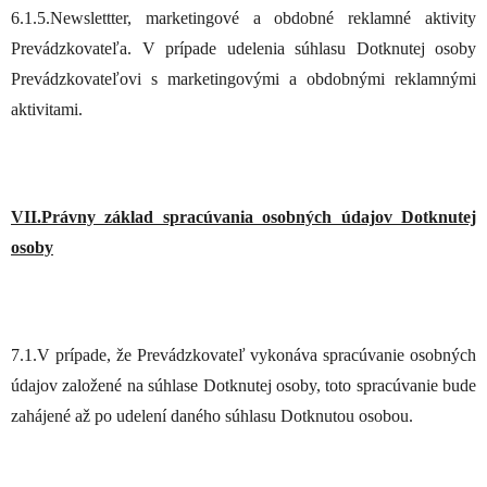
6.1.5.Newslettter, marketingové a obdobné reklamné aktivity
Prevádzkovateľa. V prípade udelenia súhlasu Dotknutej osoby
Prevádzkovateľovi s marketingovými a obdobnými reklamnými
aktivitami.
VII.Právny základ spracúvania osobných údajov Dotknutej
osoby
7.1.V prípade, že Prevádzkovateľ vykonáva spracúvanie osobných
údajov založené na súhlase Dotknutej osoby, toto spracúvanie bude
zahájené až po udelení daného súhlasu Dotknutou osobou.