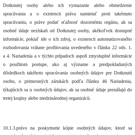
Dotknutej osoby alebo ich vymazanie alebo obmedzenie
spracúvania a o existencii práva namietať proti takémuto
spracúvaniu, o práve podať sťažnosť dozornému orgánu, ak sa
osobné údaje nezískali od Dotknutej osoby, akékoľvek dostupné
informácie, pokiaľ ide o ich zdroj, o existencii automatizovaného
rozhodovania vrátane profilovania uvedeného v článku 22 ods. 1.
a 4. Nariadenia a v týchto prípadoch aspoň zmysluplné informácie
o použitom postupe, ako aj význame a predpokladaných
dôsledkoch takéhoto spracúvania osobných údajov pre Dotknutú
osobu, o primeraných zárukách podľa článku 46 Nariadenia,
týkajúcich sa u osobných údajov, ak sa osobné údaje prenášajú do
tretej krajiny alebo medzinárodnej organizácii.
10.1.3.právo na poskytnutie kópie osobných údajov, ktoré sa