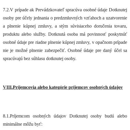
7.2.V prípade ak Prevádzkovateľ spracúva osobné údaje Dotknutej
osoby pre účely jednania o predzmluvných vzťahoch a uzatvorenie
a plnenie kúpnej zmluvy, a stým súvisiaceho doručenia tovaru,
produktu alebo služby. Dotknutá osoba má povinnosť poskytnúť
osobné údaje pre riadne plnenie kúpnej zmluvy, v opačnom prípade
nie je možné plnenie zabezpečiť. Osobné údaje pre daný účel sa
spracúvajú bez súhlasu dotknutej osoby.
VIII.Príjemcovia alebo kategórie príjemcov osobných údajov
8.1.Príjemcom osobných údajov Dotknutej osoby budú alebo
minimálne môžu byť: