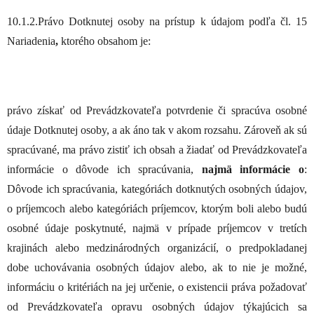
10.1.2.
Právo Dotknutej osoby na prístup k údajom podľa čl. 15
Nariadenia
,
ktorého obsahom je:
právo získať od Prevádzkovateľa potvrdenie či spracúva osobné
údaje Dotknutej osoby, a ak áno tak v akom rozsahu. Zároveň ak sú
spracúvané, ma právo zistiť ich obsah a žiadať od Prevádzkovateľa
informácie o dôvode ich spracúvania,
najmä informácie o
:
Dôvode ich spracúvania, kategóriách dotknutých osobných údajov,
o príjemcoch alebo kategóriách príjemcov, ktorým boli alebo budú
osobné údaje poskytnuté, najmä v prípade príjemcov v tretích
krajinách alebo medzinárodných organizácií, o predpokladanej
dobe uchovávania osobných údajov alebo, ak to nie je možné,
informáciu o kritériách na jej určenie, o existencii práva požadovať
od Prevádzkovateľa opravu osobných údajov týkajúcich sa