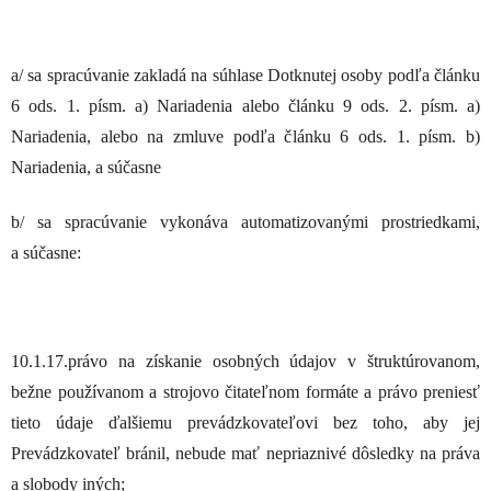
a/ sa spracúvanie zakladá na súhlase Dotknutej osoby podľa článku
6 ods. 1. písm. a) Nariadenia alebo článku 9 ods. 2. písm. a)
Nariadenia, alebo na zmluve podľa článku 6 ods. 1. písm. b)
Nariadenia, a súčasne
b/ sa spracúvanie vykonáva automatizovanými prostriedkami,
a súčasne:
10.1.17.právo na získanie osobných údajov v štruktúrovanom,
bežne používanom a strojovo čitateľnom formáte a právo preniesť
tieto údaje ďalšiemu prevádzkovateľovi bez toho, aby jej
Prevádzkovateľ bránil, nebude mať nepriaznivé dôsledky na práva
a slobody iných;