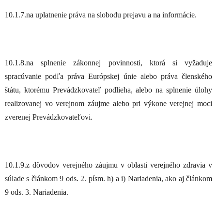
10.1.7.na uplatnenie práva na slobodu prejavu a na informácie.
10.1.8.na splnenie zákonnej povinnosti, ktorá si vyžaduje
spracúvanie podľa práva Európskej únie alebo práva členského
štátu, ktorému Prevádzkovateľ podlieha, alebo na splnenie úlohy
realizovanej vo verejnom záujme alebo pri výkone verejnej moci
zverenej Prevádzkovateľovi.
10.1.9.z dôvodov verejného záujmu v oblasti verejného zdravia v
súlade s článkom 9 ods. 2. písm. h) a i) Nariadenia, ako aj článkom
9 ods. 3. Nariadenia.