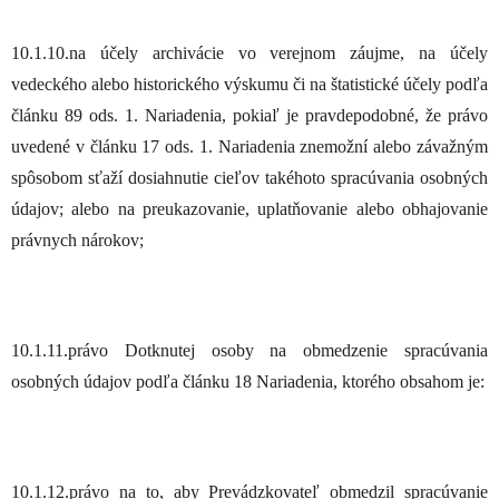
10.1.10.na účely archivácie vo verejnom záujme, na účely
vedeckého alebo historického výskumu či na štatistické účely podľa
článku 89 ods. 1. Nariadenia, pokiaľ je pravdepodobné, že právo
uvedené v článku 17 ods. 1. Nariadenia znemožní alebo závažným
spôsobom sťaží dosiahnutie cieľov takéhoto spracúvania osobných
údajov; alebo na preukazovanie, uplatňovanie alebo obhajovanie
právnych nárokov;
10.1.11.právo Dotknutej osoby na obmedzenie spracúvania
osobných údajov podľa článku 18 Nariadenia, ktorého obsahom je:
10.1.12.právo na to, aby Prevádzkovateľ obmedzil spracúvanie