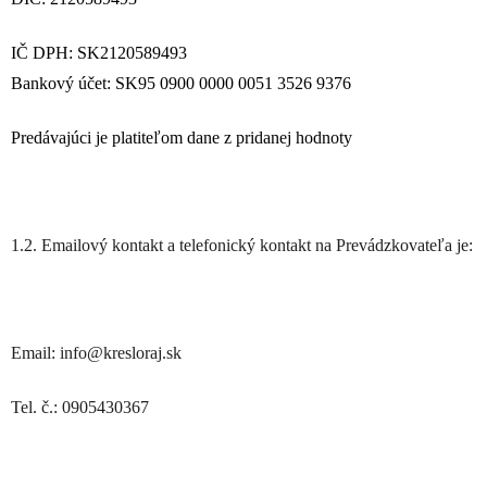
IČ DPH: SK2120589493
Bankový účet: SK95 0900 0000 0051 3526 9376
Predávajúci je platiteľom dane z pridanej hodnoty
1.2. Emailový kontakt a telefonický kontakt na Prevádzkovateľa je:
Email: info@kresloraj.sk
Tel. č.: 0905430367