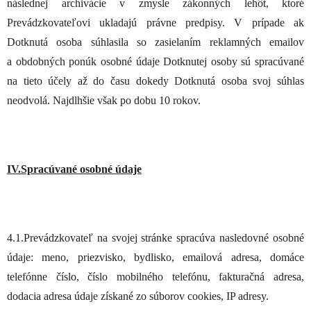
následnej archivácie v zmysle zákonných lehôt, ktoré
Prevádzkovateľovi ukladajú právne predpisy. V prípade ak
Dotknutá osoba súhlasila so zasielaním reklamných emailov
a obdobných ponúk osobné údaje Dotknutej osoby sú spracúvané
na tieto účely až do času dokedy Dotknutá osoba svoj súhlas
neodvolá. Najdlhšie však po dobu 10 rokov.
IV.Spracúvané osobné údaje
4.1.Prevádzkovateľ na svojej stránke spracúva nasledovné osobné
údaje: meno, priezvisko, bydlisko, emailová adresa, domáce
telefónne číslo, číslo mobilného telefónu, fakturačná adresa,
dodacia adresa údaje získané zo súborov cookies, IP adresy.