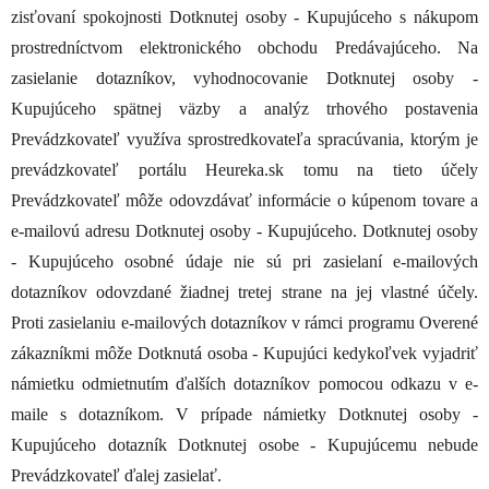
zisťovaní spokojnosti Dotknutej osoby - Kupujúceho s nákupom
prostredníctvom elektronického obchodu Predávajúceho. Na
zasielanie dotazníkov, vyhodnocovanie Dotknutej osoby -
Kupujúceho spätnej väzby a analýz trhového postavenia
Prevádzkovateľ využíva sprostredkovateľa spracúvania, ktorým je
prevádzkovateľ portálu Heureka.sk tomu na tieto účely
Prevádzkovateľ môže odovzdávať informácie o kúpenom tovare a
e-mailovú adresu Dotknutej osoby - Kupujúceho. Dotknutej osoby
- Kupujúceho osobné údaje nie sú pri zasielaní e-mailových
dotazníkov odovzdané žiadnej tretej strane na jej vlastné účely.
Proti zasielaniu e-mailových dotazníkov v rámci programu Overené
zákazníkmi môže Dotknutá osoba - Kupujúci kedykoľvek vyjadriť
námietku odmietnutím ďalších dotazníkov pomocou odkazu v e-
maile s dotazníkom. V prípade námietky Dotknutej osoby -
Kupujúceho dotazník Dotknutej osobe - Kupujúcemu nebude
Prevádzkovateľ ďalej zasielať.