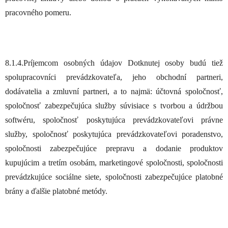
pracovného pomeru.
8.1.4.Príjemcom osobných údajov Dotknutej osoby budú tiež
spolupracovníci prevádzkovateľa, jeho obchodní partneri,
dodávatelia a zmluvní partneri, a to najmä: účtovná spoločnosť,
spoločnosť zabezpečujúca služby súvisiace s tvorbou a údržbou
softwéru, spoločnosť poskytujúca prevádzkovateľovi právne
služby, spoločnosť poskytujúca prevádzkovateľovi poradenstvo,
spoločnosti zabezpečujúce prepravu a dodanie produktov
kupujúcim a tretím osobám, marketingové spoločnosti, spoločnosti
prevádzkujúce sociálne siete, spoločnosti zabezpečujúce platobné
brány a ďalšie platobné metódy.