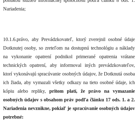
ponukou služieb informačnej spoločnosti podľa článku 8 ods. 1.
Nariadenia;
10.1.6.právo, aby Prevádzkovateľ, ktorý zverejnil osobné údaje
Dotknutej osoby, so zreteľom na dostupnú technológiu a náklady
na vykonanie opatrení podnikol primerané opatrenia vrátane
technických opatrení, aby informoval iných prevádzkovateľov,
ktorí vykonávajú spracúvanie osobných údajov, že Dotknutá osoba
ich žiada, aby vymazali všetky odkazy na tieto osobné údaje, ich
kópiu alebo repliky,
pritom platí, že
právo na vymazanie
osobných údajov s obsahom práv podľa článku 17 ods. 1. a 2.
Nariadenia
nevznikne
, pokiaľ je spracúvanie osobných údajov
potrebné: