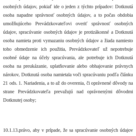
osobných údajov, pokiaľ ide o jeden z týchto prípadov: Dotknutá
osoba napadne správnosť osobných údajov, a to počas obdobia
umožňujúceho Prevádzkovateľovi overiť správnosť osobných
údajov, spracúvanie osobných údajov je protizákonné a Dotknutá
osoba namieta proti vymazaniu osobných údajov a žiada namiesto
toho obmedzenie ich použitia, Prevádzkovateľ už nepotrebuje
osobné údaje na účely spracúvania, ale potrebuje ich Dotknutá
osoba na preukázanie, uplatňovanie alebo obhajovanie právnych
nárokov, Dotknutá osoba namietala voči spracúvaniu podľa článku
21 ods. 1. Nariadenia, a to až do overenia, či oprávnené dôvody na
strane Prevádzkovateľa prevažujú nad oprávnenými dôvodmi
Dotknutej osoby;
10.1.13.právo, aby v prípade, že sa spracúvanie osobných údajov