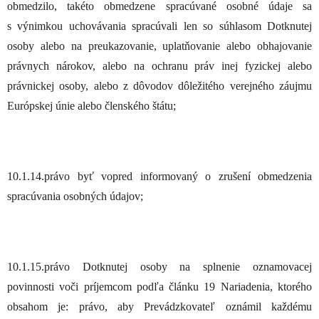
obmedzilo, takéto obmedzene spracúvané osobné údaje sa
s výnimkou uchovávania spracúvali len so súhlasom Dotknutej
osoby alebo na preukazovanie, uplatňovanie alebo obhajovanie
právnych nárokov, alebo na ochranu práv inej fyzickej alebo
právnickej osoby, alebo z dôvodov dôležitého verejného záujmu
Európskej únie alebo členského štátu;
10.1.14.právo byť vopred informovaný o zrušení obmedzenia
spracúvania osobných údajov;
10.1.15.právo Dotknutej osoby na splnenie oznamovacej
povinnosti voči príjemcom podľa článku 19 Nariadenia, ktorého
obsahom je: právo, aby Prevádzkovateľ oznámil každému