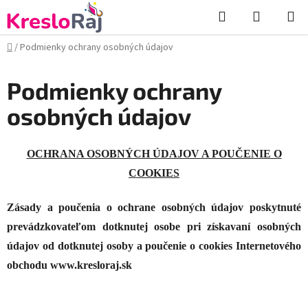
Prejsť
Hľadať
NÁKUP
na
KOŠÍK
obsah
Domov
/
Podmienky ochrany osobných údajov
Podmienky ochrany
osobných údajov
OCHRANA OSOBNÝCH ÚDAJOV A POUČENIE O
COOKIES
Zásady a poučenia o ochrane osobných údajov poskytnuté
prevádzkovateľom dotknutej osobe pri získavaní osobných
údajov od dotknutej osoby a poučenie o cookies Internetového
obchodu
www.kresloraj.sk