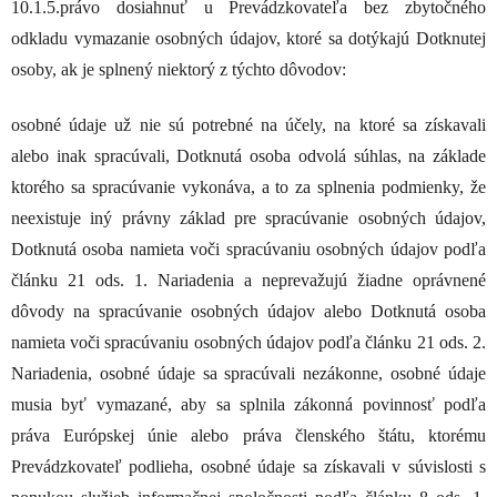
10.1.5.právo dosiahnuť u Prevádzkovateľa bez zbytočného
odkladu vymazanie osobných údajov, ktoré sa dotýkajú Dotknutej
osoby, ak je splnený niektorý z týchto dôvodov:
osobné údaje už nie sú potrebné na účely, na ktoré sa získavali
alebo inak spracúvali, Dotknutá osoba odvolá súhlas, na základe
ktorého sa spracúvanie vykonáva, a to za splnenia podmienky, že
neexistuje iný právny základ pre spracúvanie osobných údajov,
Dotknutá osoba namieta voči spracúvaniu osobných údajov podľa
článku 21 ods. 1. Nariadenia a neprevažujú žiadne oprávnené
dôvody na spracúvanie osobných údajov alebo Dotknutá osoba
namieta voči spracúvaniu osobných údajov podľa článku 21 ods. 2.
Nariadenia, osobné údaje sa spracúvali nezákonne, osobné údaje
musia byť vymazané, aby sa splnila zákonná povinnosť podľa
práva Európskej únie alebo práva členského štátu, ktorému
Prevádzkovateľ podlieha, osobné údaje sa získavali v súvislosti s