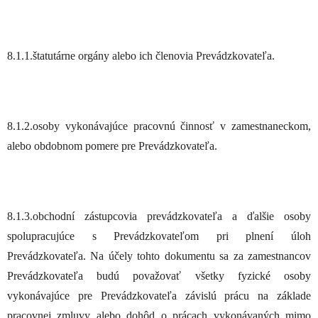
8.1.1.štatutárne orgány alebo ich členovia Prevádzkovateľa.
8.1.2.osoby vykonávajúce pracovnú činnosť v zamestnaneckom,
alebo obdobnom pomere pre Prevádzkovateľa.
8.1.3.obchodní zástupcovia prevádzkovateľa a ďalšie osoby
spolupracujúce s Prevádzkovateľom pri plnení úloh
Prevádzkovateľa
. Na účely tohto dokumentu sa za zamestnancov
Prevádzkovateľa budú považovať všetky fyzické osoby
vykonávajúce pre Prevádzkovateľa závislú prácu na základe
pracovnej zmluvy alebo dohôd o prácach vykonávaných mimo