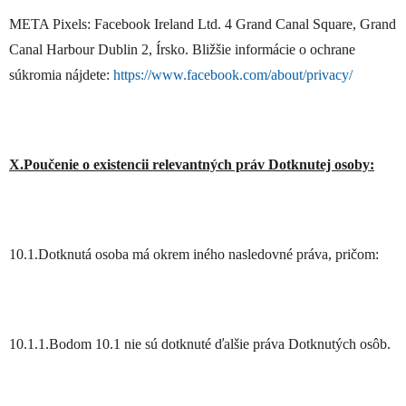
META Pixels: Facebook Ireland Ltd. 4 Grand Canal Square, Grand
Canal Harbour Dublin 2, Írsko. Bližšie informácie o ochrane
súkromia nájdete:
https://www.facebook.com/about/privacy/
X.Poučenie o existencii relevantných práv Dotknutej osoby:
10.1.Dotknutá osoba má okrem iného nasledovné práva, pričom:
10.1.1.
Bodom 10.1 nie sú dotknuté ďalšie práva Dotknutých osôb.