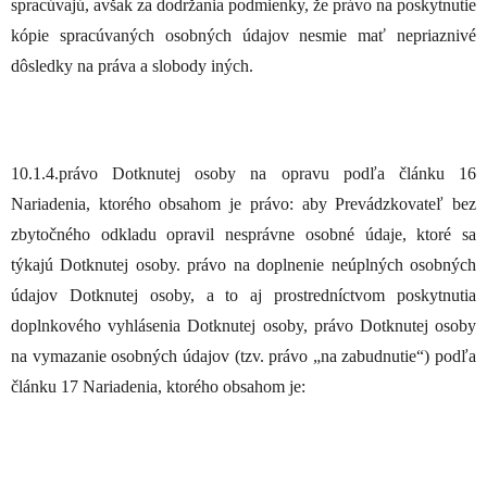
spracúvajú, avšak za dodržania podmienky, že právo na poskytnutie
kópie spracúvaných osobných údajov nesmie mať nepriaznivé
dôsledky na práva a slobody iných.
10.1.4.právo Dotknutej osoby na opravu podľa článku 16
Nariadenia, ktorého obsahom je právo: aby Prevádzkovateľ bez
zbytočného odkladu opravil nesprávne osobné údaje, ktoré sa
týkajú Dotknutej osoby. právo na doplnenie neúplných osobných
údajov Dotknutej osoby, a to aj prostredníctvom poskytnutia
doplnkového vyhlásenia Dotknutej osoby, právo Dotknutej osoby
na vymazanie osobných údajov (tzv. právo „na zabudnutie“) podľa
článku 17 Nariadenia, ktorého obsahom je: