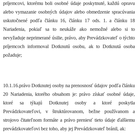
príjemcovi, ktorému boli osobné údaje poskytnuté, každú opravu
alebo vymazanie osobných údajov alebo obmedzenie spracúvania
uskutočnené podľa článku 16, článku 17 ods. 1. a článku 18
Nariadenia, pokiaľ sa to neukáže ako nemožné alebo si to
nevyžaduje neprimerané úsilie, právo, aby Prevádzkovateľ o týchto
príjemcoch informoval Dotknutú osobu, ak to Dotknutá osoba
požaduje;
10.1.16.právo Dotknutej osoby na prenosnosť údajov podľa článku
20 Nariadenia, ktorého obsahom je: právo získať osobné údaje,
ktoré sa týkajú Dotknutej osoby a ktoré poskytla
Prevádzkovateľovi, v štruktúrovanom, bežne používanom a
strojovo čitateľnom formáte a právo preniesť tieto údaje ďalšiemu
prevádzkovateľovi bez toho, aby jej Prevádzkovateľ bránil, ak: