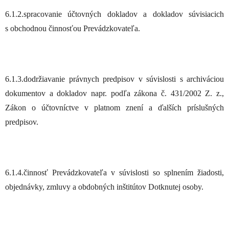
6.1.2.spracovanie účtovných dokladov a dokladov súvisiacich
s obchodnou činnosťou Prevádzkovateľa.
6.1.3.dodržiavanie právnych predpisov v súvislosti s archiváciou
dokumentov a dokladov napr. podľa zákona č. 431/2002 Z. z.,
Zákon o účtovníctve v platnom znení a ďalších príslušných
predpisov.
6.1.4.činnosť Prevádzkovateľa v súvislosti so splnením žiadosti,
objednávky, zmluvy a obdobných inštitútov Dotknutej osoby.