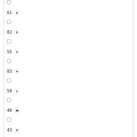
61
8
82
5
55
2
83
4
59
1
49
48
43
9