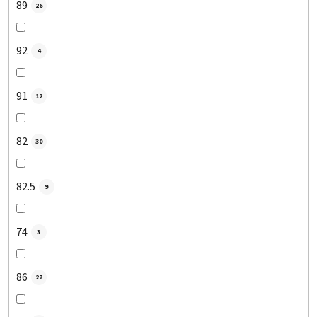
89
26
92
4
91
12
82
30
82.5
9
74
3
86
27