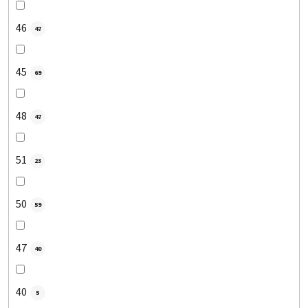
46
47
45
69
48
47
51
23
50
59
47
40
40
5