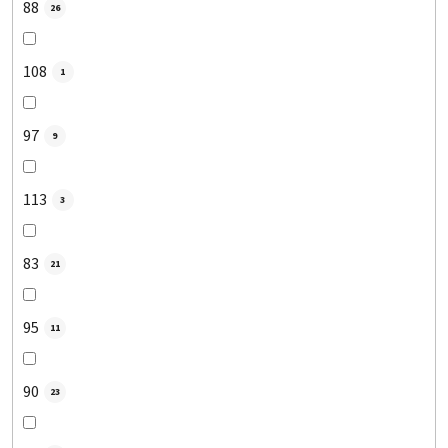
88
26
108
1
97
9
113
3
83
21
95
11
90
23