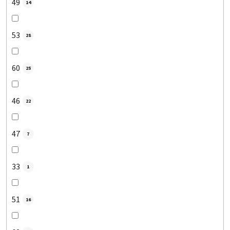
49
14
53
28
60
25
46
22
47
7
33
1
51
16