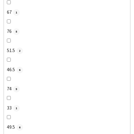
67
1
76
5
51.5
2
46.5
6
74
5
33
1
49.5
6