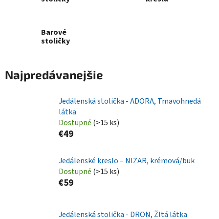
Barové
stoličky
Najpredávanejšie
Jedálenská stolička - ADORA, Tmavohnedá
látka
Dostupné
(>15 ks)
€49
Jedálenské kreslo – NIZAR, krémová/buk
Dostupné
(>15 ks)
€59
Jedálenská stolička - DRON, Žltá látka