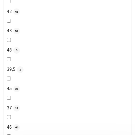
42
66
43
53
48
9
39,5
1
45
26
37
13
46
40