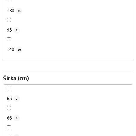
130
11
95
1
140
10
Šírka (cm)
65
2
66
5