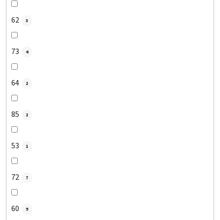
62
3
73
4
64
2
85
2
53
1
72
7
60
9