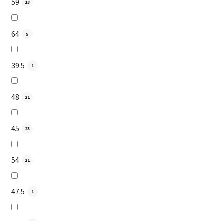
59
13
64
5
39.5
1
48
21
45
23
54
21
47.5
1