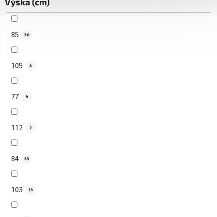
Výška (cm)
85
30
105
8
77
9
112
2
84
33
103
13