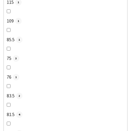
115
1
109
1
85.5
1
75
3
76
1
83.5
2
81.5
4