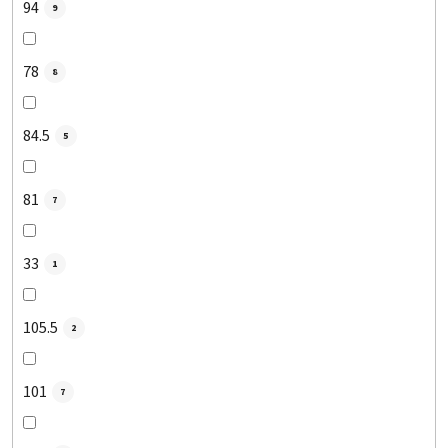
94
9
78
8
84.5
5
81
7
33
1
105.5
2
101
7