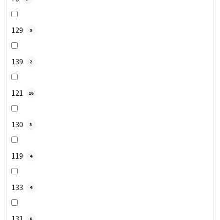
129
9
139
2
121
16
130
3
119
4
133
4
131
8