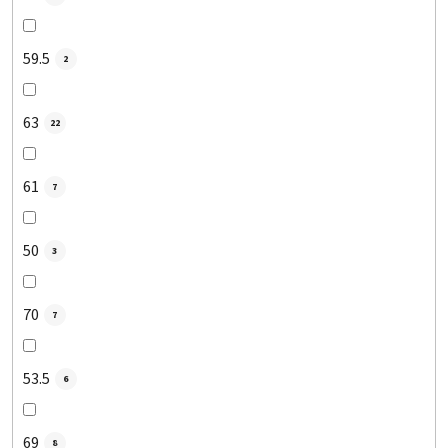
59.5
2
63
22
61
7
50
3
70
7
53.5
6
69
8