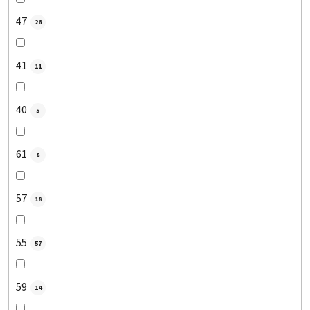
47
26
41
11
40
5
61
8
57
18
55
57
59
14