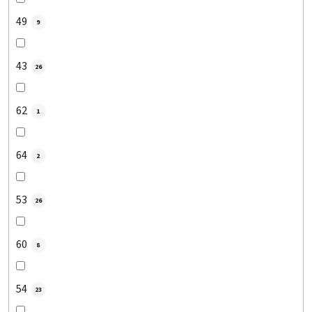
49
9
43
26
62
1
64
2
53
26
60
8
54
23