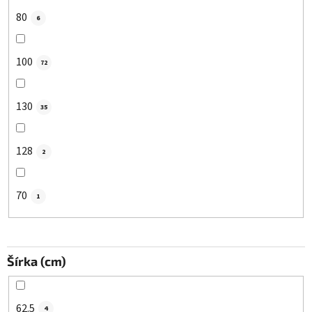
80
6
100
72
130
35
128
2
70
1
Šírka (cm)
62.5
4