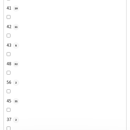
41
10
42
11
43
8
48
32
56
2
45
21
37
2