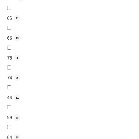
65
21
66
13
78
4
74
2
44
11
59
23
64
23