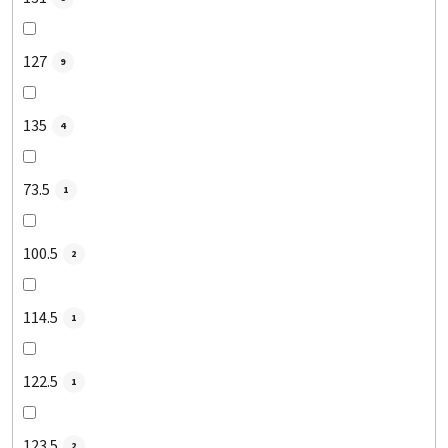
127
9
135
4
73.5
1
100.5
2
114.5
1
122.5
1
123.5
2