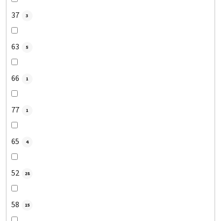
37
3
63
5
66
1
77
1
65
4
52
28
58
15