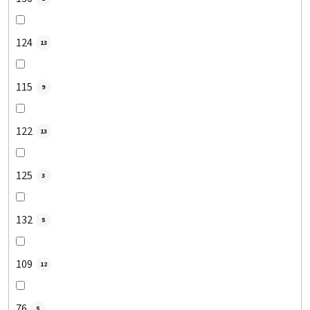
124
13
115
9
122
13
125
3
132
5
109
12
76
5