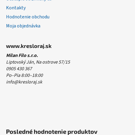
Kontakty
Hodnotenie obchodu
Moja objednávka
www.kresloraj.sk
Milan Filo s.r.o.
Liptovský Ján, Na ostrove 57/15
0905 430 367
Po–Pia 8:00–18:00
info@kresloraj.sk
Posledné hodnotenie produktov