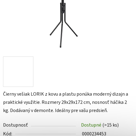
Čierny vešiak LORIK z kovu a plastu ponúka moderný dizajn a
praktické využitie. Rozmery 29x29x172 cm, nosnosť háčika 2
kg. Dodávaný v demonte. Ideálny pre vašu predsieň.
Dostupnosť
Dostupné
(>15 ks)
Kód:
0000234453