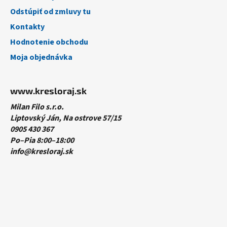
Odstúpiť od zmluvy tu
Kontakty
Hodnotenie obchodu
Moja objednávka
www.kresloraj.sk
Milan Filo s.r.o.
Liptovský Ján, Na ostrove 57/15
0905 430 367
Po–Pia 8:00–18:00
info@kresloraj.sk