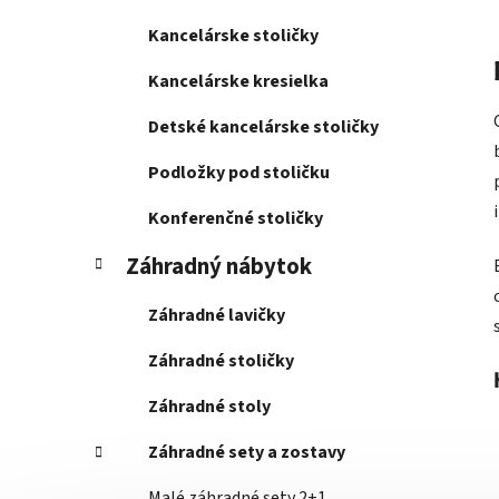
Kancelárske stoličky
Kancelárske kresielka
Detské kancelárske stoličky
Podložky pod stoličku
Konferenčné stoličky
Záhradný nábytok
Záhradné lavičky
Záhradné stoličky
Záhradné stoly
Záhradné sety a zostavy
Malé záhradné sety 2+1