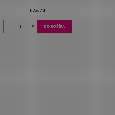
€25,70
DO KOŠÍKA