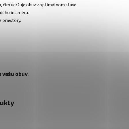
, čím udržuje obuv v optimálnom stave.
dého interiéru.
 priestory.
re vašu obuv.
ukty