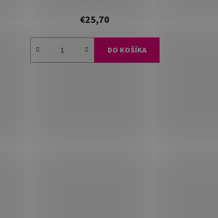
€25,70
DO KOŠÍKA