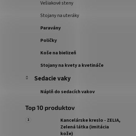
Vešiakové steny
Stojany na uteráky
Paravány
Poličky
Koše na bielizeň
Stojany na kvety a kvetináče
Sedacie vaky
Náplň do sedacích vakov
Top 10 produktov
Kancelárske kreslo - ZELIA,
Zelená látka (imitácia
kože)