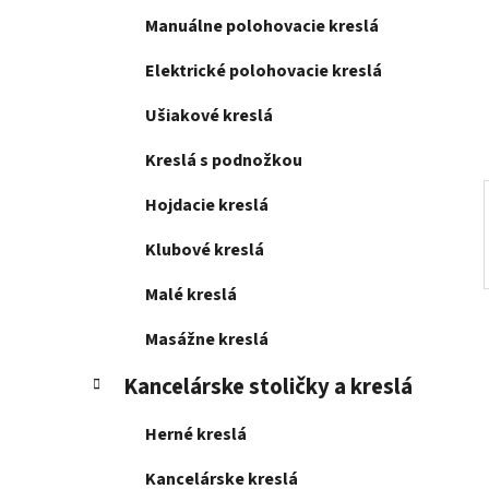
l
Manuálne polohovacie kreslá
Elektrické polohovacie kreslá
Ušiakové kreslá
Kreslá s podnožkou
Hojdacie kreslá
Klubové kreslá
Malé kreslá
Masážne kreslá
Kancelárske stoličky a kreslá
Herné kreslá
Kancelárske kreslá