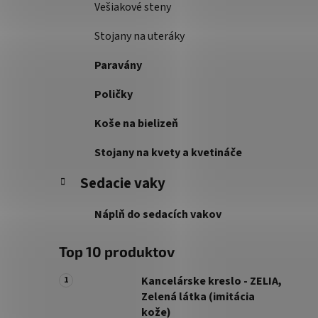
Vešiakové steny
Stojany na uteráky
Paravány
Poličky
Koše na bielizeň
Stojany na kvety a kvetináče
Sedacie vaky
Náplň do sedacích vakov
Top 10 produktov
Kancelárske kreslo - ZELIA,
Zelená látka (imitácia
kože)