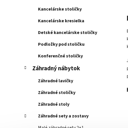
Kancelárske stoličky
Kancelárske kresielka
Detské kancelárske stoličky
Podložky pod stoličku
Konferenčné stoličky
Záhradný nábytok
Záhradné lavičky
Záhradné stoličky
Záhradné stoly
Záhradné sety a zostavy
Malé záhradné sety 2+1