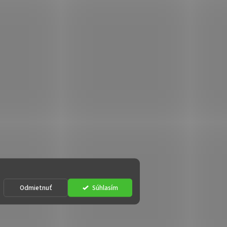
Odmietnuť
Súhlasím