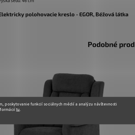
Výška sedu: 46 cm
Elektricky polohovacie kreslo - EGOR, Béžová látka
Podobné prod
, poskytovanie funkcií sociálnych médií a analýzu návštevnosti
nformácií
tu
.