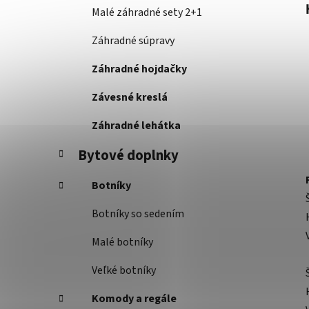
Malé záhradné sety 2+1
Záhradné súpravy
Záhradné hojdačky
Závesné kreslá
Záhradné lehátka
Bytové doplnky
Botníky
Botníky so sedením
Malé botníky
Veľké botníky
Komody a regále