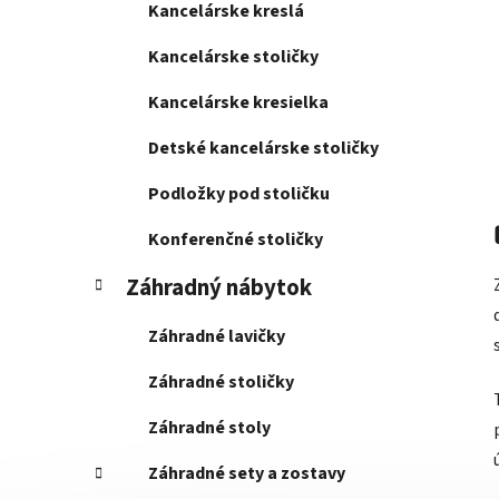
Kancelárske kreslá
Kancelárske stoličky
Kancelárske kresielka
Detské kancelárske stoličky
Podložky pod stoličku
Konferenčné stoličky
Záhradný nábytok
Záhradné lavičky
Záhradné stoličky
Záhradné stoly
Záhradné sety a zostavy