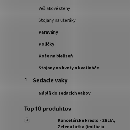
Vešiakové steny
Stojany na uteráky
Paravány
Poličky
Koše na bielizeň
Stojany na kvety a kvetináče
Sedacie vaky
Náplň do sedacích vakov
Top 10 produktov
Kancelárske kreslo - ZELIA,
Zelená látka (imitácia