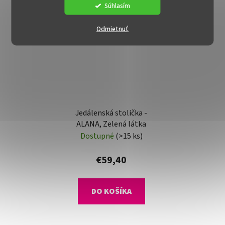
Súhlasím
Odmietnuť
Jedálenská stolička -
ALANA, Zelená látka
Dostupné
(>15 ks)
€59,40
DO KOŠÍKA