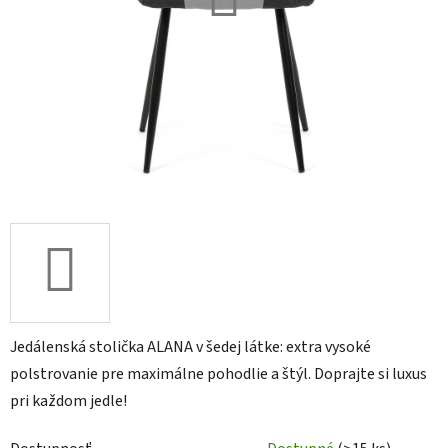
Jedálenská stolička ALANA v šedej látke: extra vysoké
polstrovanie pre maximálne pohodlie a štýl. Doprajte si luxus
pri každom jedle!