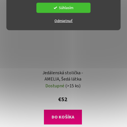
Súhlasím
AKCIA
Odmietnuť
Jedálenská stolička -
AMELIA, Šedá látka
Dostupné
(>15 ks)
€52
DO KOŠÍKA