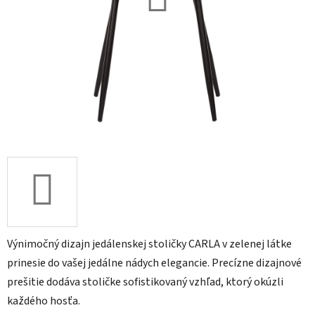
Výnimočný dizajn jedálenskej stoličky CARLA v zelenej látke
prinesie do vašej jedálne nádych elegancie. Precízne dizajnové
prešitie dodáva stoličke sofistikovaný vzhľad, ktorý okúzli
každého hosťa.