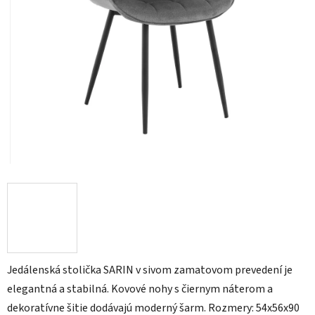
Jedálenská stolička SARIN v sivom zamatovom prevedení je
elegantná a stabilná. Kovové nohy s čiernym náterom a
dekoratívne šitie dodávajú moderný šarm. Rozmery: 54x56x90