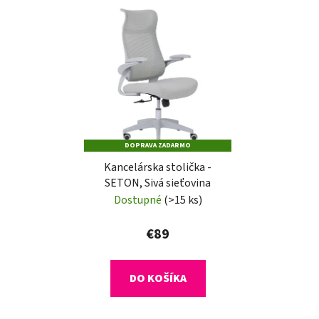
DOPRAVA ZADARMO
Kancelárska stolička -
SETON, Sivá sieťovina
Dostupné
(>15 ks)
€89
DO KOŠÍKA