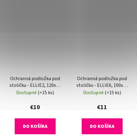
Ochranná podložka pod
Ochranná podložka pod
stoličku - ELLIE2, 120x90
stoličku - ELLIE6, 100x70
cm, 0,5 mm
cm, 0,8 mm
Dostupné
(>15 ks)
Dostupné
(>15 ks)
€10
€11
DO KOŠÍKA
DO KOŠÍKA