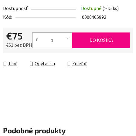
Dostupnosť
Dostupné
(>15 ks)
Kód:
0000405992
€75
DO KOŠÍKA
€61 bez DPH
Jednotková cena:
Tlač
Opýtať sa
Zdieľať
Podobné produkty