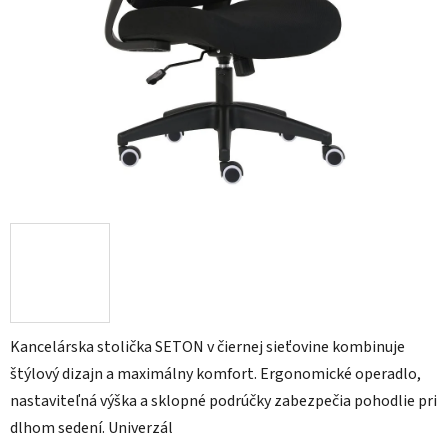
Kancelárska stolička SETON v čiernej sieťovine kombinuje
štýlový dizajn a maximálny komfort. Ergonomické operadlo,
nastaviteľná výška a sklopné podrúčky zabezpečia pohodlie pri
dlhom sedení. Univerzál