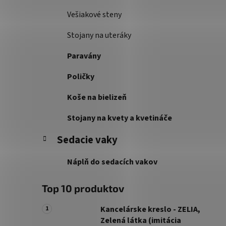
Vešiakové steny
Stojany na uteráky
Paravány
Poličky
Koše na bielizeň
Stojany na kvety a kvetináče
Sedacie vaky
Náplň do sedacích vakov
Top 10 produktov
Kancelárske kreslo - ZELIA,
Zelená látka (imitácia