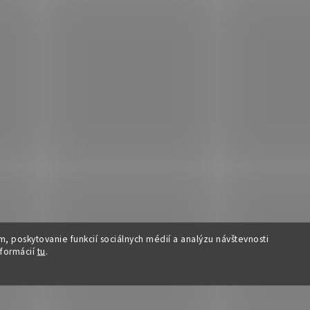
, poskytovanie funkcií sociálnych médií a analýzu návštevnosti
nformácií
tu
.