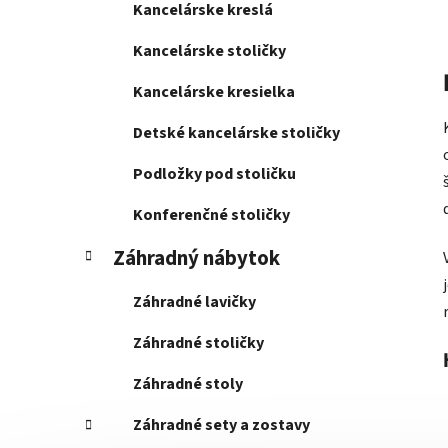
Kancelárske kreslá
Kancelárske stoličky
Kancelárske kresielka
Detské kancelárske stoličky
Podložky pod stoličku
Konferenčné stoličky
Záhradný nábytok
Záhradné lavičky
Záhradné stoličky
Záhradné stoly
Záhradné sety a zostavy