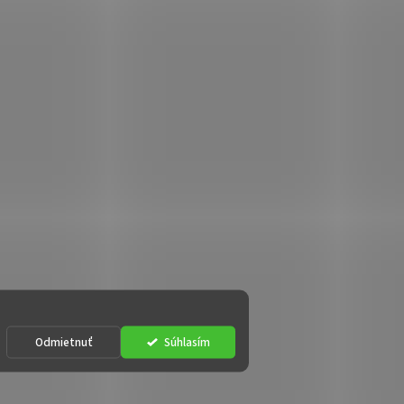
Odmietnuť
Súhlasím