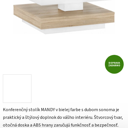
DOPRAVA
ZADARMO
Konferenčný stolík MANDY v bielej farbe s dubom sonoma je
praktický a štýlový doplnok do vášho interiéru. Štvorcový tvar,
otočná doska a ABS hrany zaručujú funkčnosť a bezpečnosť.