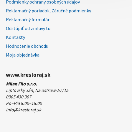
Podmienky ochrany osobných údajov
Reklamačný poriadok, Záručné podmienky
Reklamačný formulár
Odstúpiť od zmluvy tu
Kontakty
Hodnotenie obchodu
Moja objednávka
www.kresloraj.sk
Milan Filo s.r.o.
Liptovský Ján, Na ostrove 57/15
0905 430 367
Po–Pia 8:00–18:00
info@kresloraj.sk