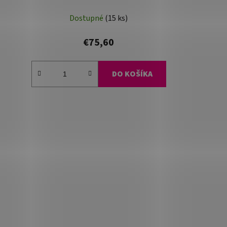
Dostupné
(15 ks)
€75,60
DO KOŠÍKA