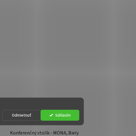
Odmietnuť
Súhlasím
Konferenčný stolík - MONA, Biely