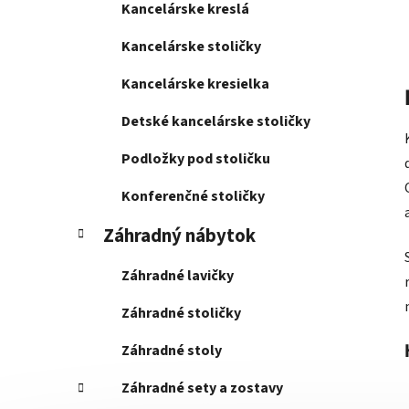
Kancelárske kreslá
Kancelárske stoličky
Kancelárske kresielka
Detské kancelárske stoličky
Podložky pod stoličku
Konferenčné stoličky
Záhradný nábytok
Záhradné lavičky
Záhradné stoličky
Záhradné stoly
Záhradné sety a zostavy