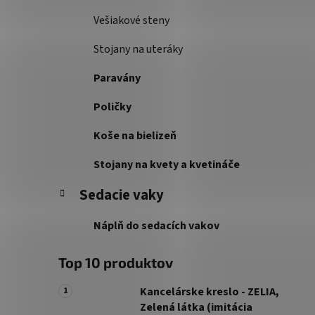
Vešiakové steny
Stojany na uteráky
Paravány
Poličky
Koše na bielizeň
Stojany na kvety a kvetináče
Sedacie vaky
Náplň do sedacích vakov
Top 10 produktov
Kancelárske kreslo - ZELIA,
Zelená látka (imitácia