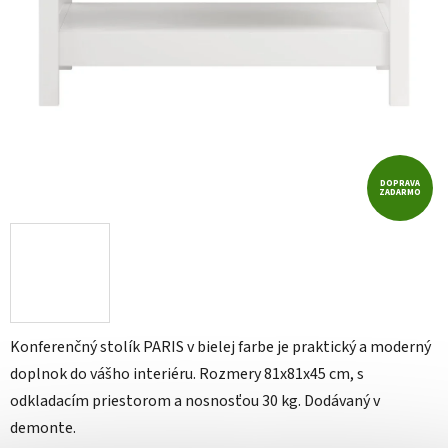
DOPRAVA
ZADARMO
Konferenčný stolík PARIS v bielej farbe je praktický a moderný
doplnok do vášho interiéru. Rozmery 81x81x45 cm, s
odkladacím priestorom a nosnosťou 30 kg. Dodávaný v
demonte.