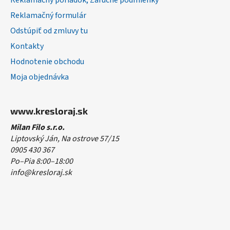
Reklamačný poriadok, Záručné podmienky
Reklamačný formulár
Odstúpiť od zmluvy tu
Kontakty
Hodnotenie obchodu
Moja objednávka
www.kresloraj.sk
Milan Filo s.r.o.
Liptovský Ján, Na ostrove 57/15
0905 430 367
Po–Pia 8:00–18:00
info@kresloraj.sk