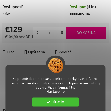
Dostupnosť
Dostupné
(4 ks)
Kód:
0000405704
€129
DO KOŠÍKA
€104,90 bez DPH
Jednotková cena:
Tlač
Opýtať sa
Zdieľať
Na prispôsobenie obsahu a reklám, poskytovanie funkcií
sociálnych médií a analýzu návštevnosti používame súbory
cookie. Viac informácií
tu
.
Nastavenie
Súhlasím