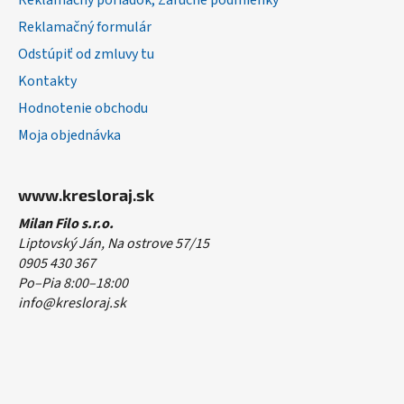
Reklamačný poriadok, Záručné podmienky
Reklamačný formulár
Odstúpiť od zmluvy tu
Kontakty
Hodnotenie obchodu
Moja objednávka
www.kresloraj.sk
Milan Filo s.r.o.
Liptovský Ján, Na ostrove 57/15
0905 430 367
Po–Pia 8:00–18:00
info@kresloraj.sk