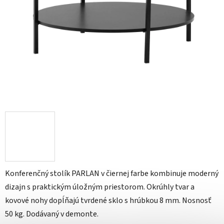
Konferenčný stolík PARLAN v čiernej farbe kombinuje moderný
dizajn s praktickým úložným priestorom. Okrúhly tvar a
kovové nohy dopĺňajú tvrdené sklo s hrúbkou 8 mm. Nosnosť
50 kg. Dodávaný v demonte.