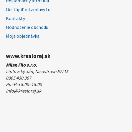
Reklamačný formulár
Odstúpiť od zmluvy tu
Kontakty
Hodnotenie obchodu
Moja objednávka
www.kresloraj.sk
Milan Filo s.r.o.
Liptovský Ján, Na ostrove 57/15
0905 430 367
Po–Pia 8:00–18:00
info@kresloraj.sk