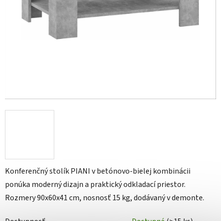
Konferenčný stolík PIANI v betónovo-bielej kombinácii
ponúka moderný dizajn a praktický odkladací priestor.
Rozmery 90x60x41 cm, nosnosť 15 kg, dodávaný v demonte.