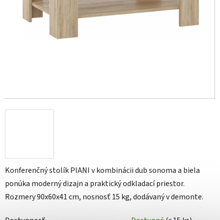
Konferenčný stolík PIANI v kombinácii dub sonoma a biela
ponúka moderný dizajn a praktický odkladací priestor.
Rozmery 90x60x41 cm, nosnosť 15 kg, dodávaný v demonte.