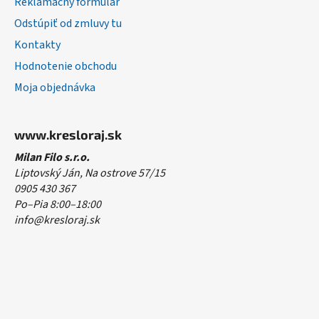
Reklamačný formulár
Odstúpiť od zmluvy tu
Kontakty
Hodnotenie obchodu
Moja objednávka
www.kresloraj.sk
Milan Filo s.r.o.
Liptovský Ján, Na ostrove 57/15
0905 430 367
Po–Pia 8:00–18:00
info@kresloraj.sk