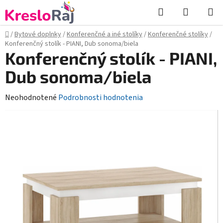
Prejsť
Hľadať
NÁKUP
na
KOŠÍK
obsah
Domov
/
Bytové doplnky
/
Konferenčné a iné stolíky
/
Konferenčné stolíky
/
Konferenčný stolík - PIANI, Dub sonoma/biela
Konferenčný stolík - PIANI,
Dub sonoma/biela
Priemerné
Neohodnotené
Podrobnosti hodnotenia
hodnotenie
produktu
je
0,0
z
5
hviezdičiek.