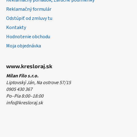
Reklamačný poriadok, Záručné podmienky
Reklamačný formulár
Odstúpiť od zmluvy tu
Kontakty
Hodnotenie obchodu
Moja objednávka
www.kresloraj.sk
Milan Filo s.r.o.
Liptovský Ján, Na ostrove 57/15
0905 430 367
Po–Pia 8:00–18:00
info@kresloraj.sk