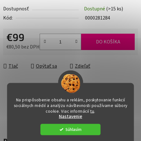
Dostupnosť
Dostupné
(>15 ks)
Kód:
0000281284
€99
DO KOŠÍKA
€80,50 bez DPH
Jednotková cena:
Tlač
Opýtať sa
Zdieľať
Na prispôsobenie obsahu a reklám, poskytovanie funkcií
sociálnych médií a analýzu návštevnosti používame súbory
cookie. Viac informácií
tu
.
Nastavenie
Súhlasím