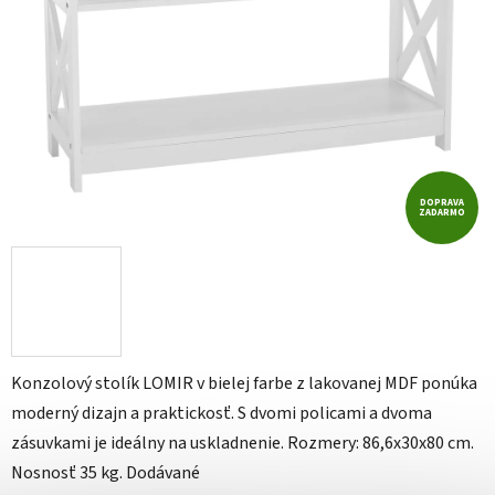
DOPRAVA
ZADARMO
Konzolový stolík LOMIR v bielej farbe z lakovanej MDF ponúka
moderný dizajn a praktickosť. S dvomi policami a dvoma
zásuvkami je ideálny na uskladnenie. Rozmery: 86,6x30x80 cm.
Nosnosť 35 kg. Dodávané