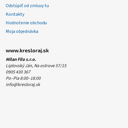
Odstúpiť od zmluvy tu
Kontakty
Hodnotenie obchodu
Moja objednávka
www.kresloraj.sk
Milan Filo s.r.o.
Liptovský Ján, Na ostrove 57/15
0905 430 367
Po–Pia 8:00–18:00
info@kresloraj.sk