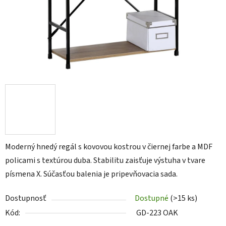
Moderný hnedý regál s kovovou kostrou v čiernej farbe a MDF
policami s textúrou duba. Stabilitu zaisťuje výstuha v tvare
písmena X. Súčasťou balenia je pripevňovacia sada.
Dostupnosť
Dostupné
(>15 ks)
Kód:
GD-223 OAK