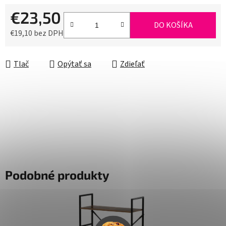
€23,50
DO KOŠÍKA
€19,10 bez DPH
Jednotková cena:
Tlač
Opýtať sa
Zdieľať
Podobné produkty