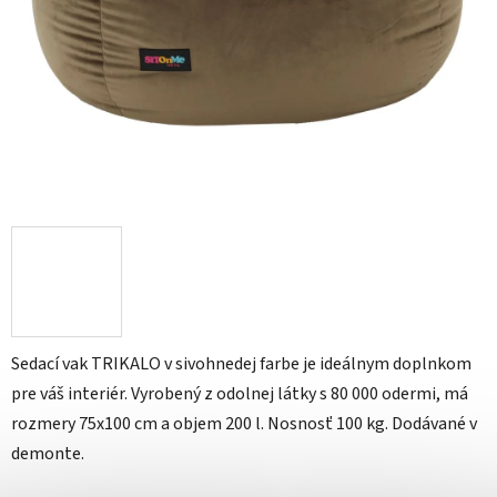
Sedací vak TRIKALO v sivohnedej farbe je ideálnym doplnkom
pre váš interiér. Vyrobený z odolnej látky s 80 000 odermi, má
rozmery 75x100 cm a objem 200 l. Nosnosť 100 kg. Dodávané v
demonte.