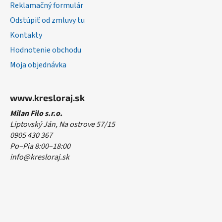
Reklamačný formulár
Odstúpiť od zmluvy tu
Kontakty
Hodnotenie obchodu
Moja objednávka
www.kresloraj.sk
Milan Filo s.r.o.
Liptovský Ján, Na ostrove 57/15
0905 430 367
Po–Pia 8:00–18:00
info@kresloraj.sk