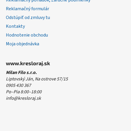
Reklamačný poriadok, Záručné podmienky
Reklamačný formulár
Odstúpiť od zmluvy tu
Kontakty
Hodnotenie obchodu
Moja objednávka
www.kresloraj.sk
Milan Filo s.r.o.
Liptovský Ján, Na ostrove 57/15
0905 430 367
Po–Pia 8:00–18:00
info@kresloraj.sk