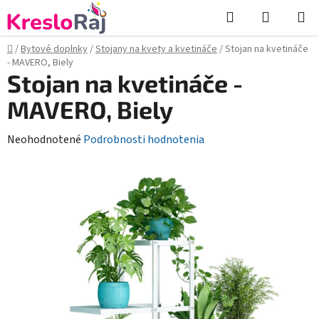
Prejsť
Hľadať
NÁKUP
na
KOŠÍK
obsah
Domov
/
Bytové doplnky
/
Stojany na kvety a kvetináče
/
Stojan na kvetináče
- MAVERO, Biely
Stojan na kvetináče -
MAVERO, Biely
Priemerné
Neohodnotené
Podrobnosti hodnotenia
hodnotenie
produktu
je
0,0
z
5
hviezdičiek.