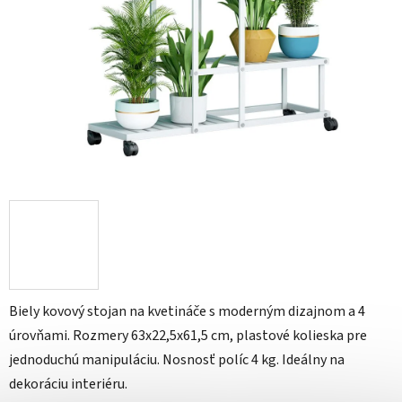
Biely kovový stojan na kvetináče s moderným dizajnom a 4
úrovňami. Rozmery 63x22,5x61,5 cm, plastové kolieska pre
jednoduchú manipuláciu. Nosnosť políc 4 kg. Ideálny na
dekoráciu interiéru.