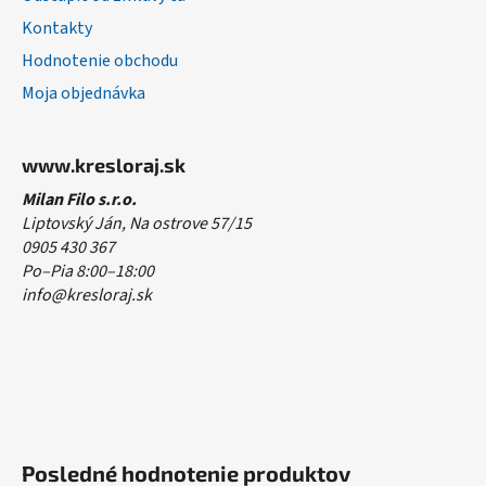
Kontakty
Hodnotenie obchodu
Moja objednávka
www.kresloraj.sk
Milan Filo s.r.o.
Liptovský Ján, Na ostrove 57/15
0905 430 367
Po–Pia 8:00–18:00
info@kresloraj.sk
Posledné hodnotenie produktov