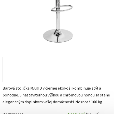
Barová stolička MARID v čiernej ekokoži kombinuje štýl a
pohodlie. S nastaviteľnou výškou a chrómovou nohou sa stane
elegantným doplnkom vašej domácnosti. Nosnosť 100 kg.