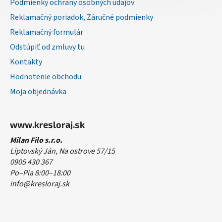
Podmienky ochrany osobných údajov
Reklamačný poriadok, Záručné podmienky
Reklamačný formulár
Odstúpiť od zmluvy tu
Kontakty
Hodnotenie obchodu
Moja objednávka
www.kresloraj.sk
Milan Filo s.r.o.
Liptovský Ján, Na ostrove 57/15
0905 430 367
Po–Pia 8:00–18:00
info@kresloraj.sk