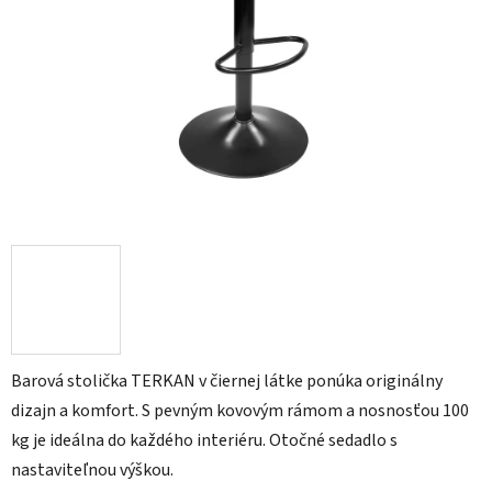
Barová stolička TERKAN v čiernej látke ponúka originálny
dizajn a komfort. S pevným kovovým rámom a nosnosťou 100
kg je ideálna do každého interiéru. Otočné sedadlo s
nastaviteľnou výškou.