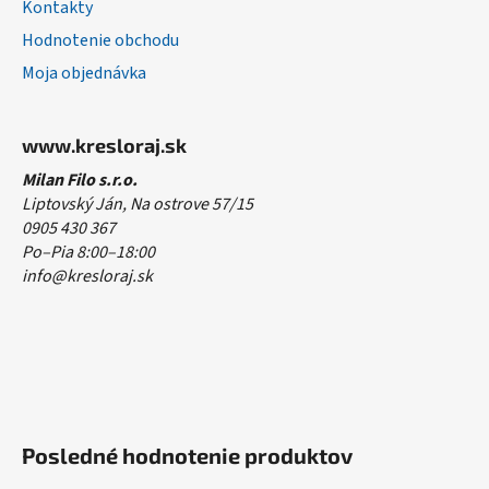
Kontakty
Hodnotenie obchodu
Moja objednávka
www.kresloraj.sk
Milan Filo s.r.o.
Liptovský Ján, Na ostrove 57/15
0905 430 367
Po–Pia 8:00–18:00
info@kresloraj.sk
Posledné hodnotenie produktov