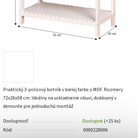
Praktický 3-policový botník v bielej farbe z MDF. Rozmery
72x26x58 cm. Ideálny na uskladnenie obuvi, dodávaný v
demonte pre jednoduchú montáž.
Dostupnosť
Dostupné
(>15 ks)
Kód:
0000228006