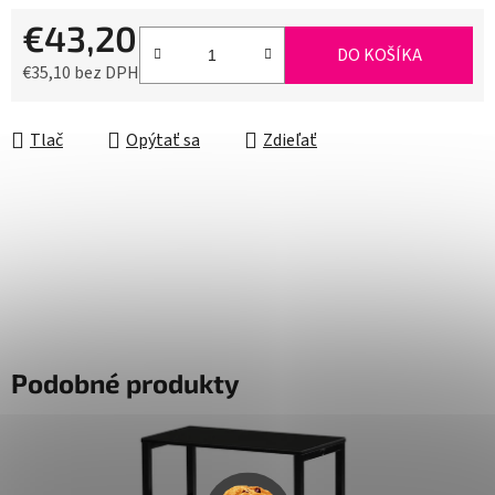
€43,20
DO KOŠÍKA
€35,10 bez DPH
Jednotková cena:
Tlač
Opýtať sa
Zdieľať
Podobné produkty