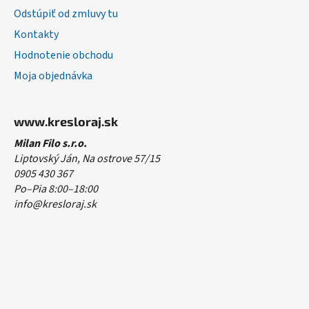
Odstúpiť od zmluvy tu
Kontakty
Hodnotenie obchodu
Moja objednávka
www.kresloraj.sk
Milan Filo s.r.o.
Liptovský Ján, Na ostrove 57/15
0905 430 367
Po–Pia 8:00–18:00
info@kresloraj.sk