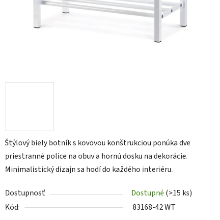
Štýlový biely botník s kovovou konštrukciou ponúka dve
priestranné police na obuv a hornú dosku na dekorácie.
Minimalistický dizajn sa hodí do každého interiéru.
Dostupnosť
Dostupné
(>15 ks)
Kód:
83168-42 WT