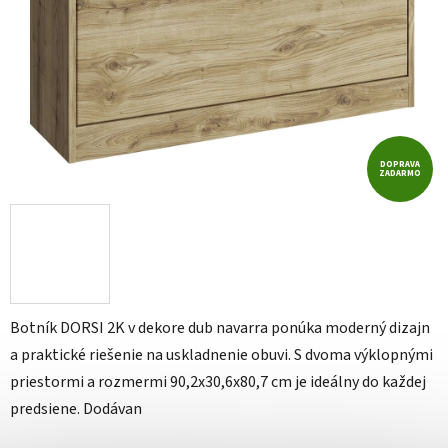
DOPRAVA
ZADARMO
Botník DORSI 2K v dekore dub navarra ponúka moderný dizajn
a praktické riešenie na uskladnenie obuvi. S dvoma výklopnými
priestormi a rozmermi 90,2x30,6x80,7 cm je ideálny do každej
predsiene. Dodávan