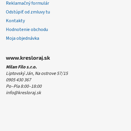
Reklamačný formulár
Odstúpiť od zmluvy tu
Kontakty
Hodnotenie obchodu
Moja objednávka
www.kresloraj.sk
Milan Filo s.r.o.
Liptovský Ján, Na ostrove 57/15
0905 430 367
Po–Pia 8:00–18:00
info@kresloraj.sk