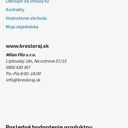
Odstúpiť od zmluvy tu
Kontakty
Hodnotenie obchodu
Moja objednávka
www.kresloraj.sk
Milan Filo s.r.o.
Liptovský Ján, Na ostrove 57/15
0905 430 367
Po–Pia 8:00–18:00
info@kresloraj.sk
Posledné hodnotenie produktov