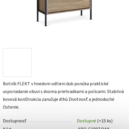
Botník FLEKT v hnedom odtieni dub ponúka praktické
usporiadanie obuvi s dvoma priehradkami a policami. Stabilná
kovová konštrukcia zaručuje dlhú životnosť a jednoduché
čistenie.
Dostupnosť
Dostupné
(>15 ks)