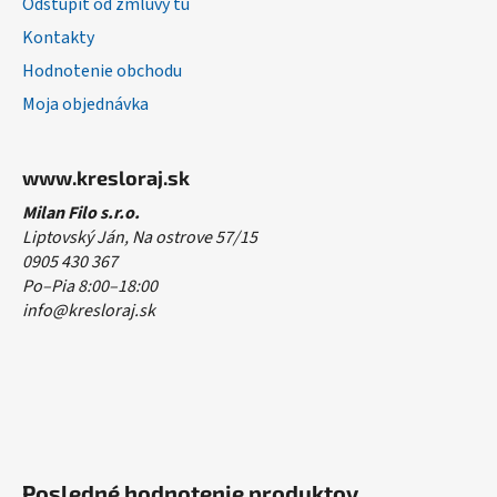
Odstúpiť od zmluvy tu
Kontakty
Hodnotenie obchodu
Moja objednávka
www.kresloraj.sk
Milan Filo s.r.o.
Liptovský Ján, Na ostrove 57/15
0905 430 367
Po–Pia 8:00–18:00
info@kresloraj.sk
Posledné hodnotenie produktov