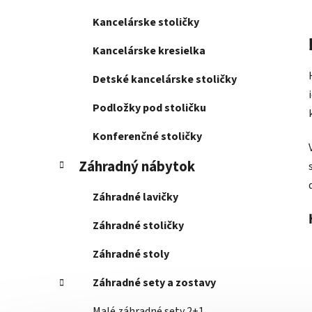
Kancelárske stoličky
Kancelárske kresielka
Detské kancelárske stoličky
Podložky pod stoličku
Konferenčné stoličky
Záhradný nábytok
Záhradné lavičky
Záhradné stoličky
Záhradné stoly
Záhradné sety a zostavy
Malé záhradné sety 2+1