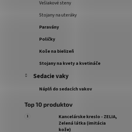
Vešiakové steny
Stojany na uteráky
Paravány
Poličky
Koše na bielizeň
Stojany na kvety a kvetináče
Sedacie vaky
Náplň do sedacích vakov
Top 10 produktov
Kancelárske kreslo - ZELIA,
Zelená látka (imitácia
kože)