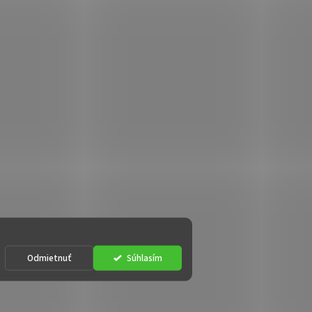
Odmietnuť
Súhlasím