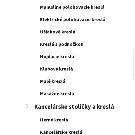
l
Manuálne polohovacie kreslá
Elektrické polohovacie kreslá
Ušiakové kreslá
Kreslá s podnožkou
Hojdacie kreslá
Klubové kreslá
Malé kreslá
Masážne kreslá
Kancelárske stoličky a kreslá
Herné kreslá
Kancelárske kreslá