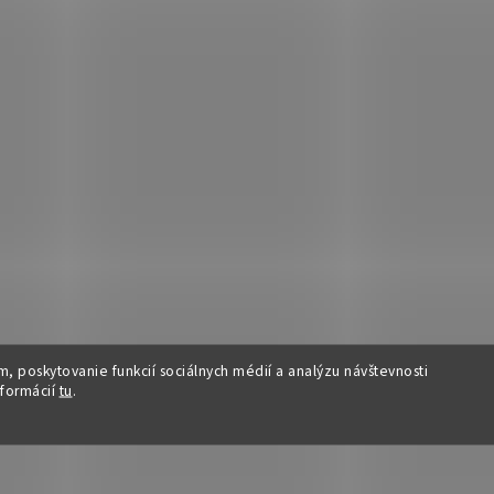
, poskytovanie funkcií sociálnych médií a analýzu návštevnosti
nformácií
tu
.