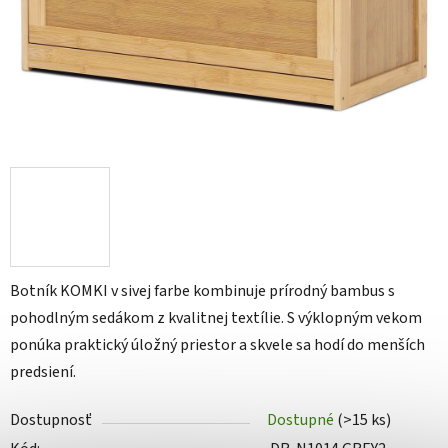
Botník KOMKI v sivej farbe kombinuje prírodný bambus s
pohodlným sedákom z kvalitnej textílie. S výklopným vekom
ponúka praktický úložný priestor a skvele sa hodí do menších
predsiení.
Dostupnosť
Dostupné
(>15 ks)