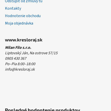
Odstúpiť od zmluvy tu
Kontakty
Hodnotenie obchodu
Moja objednávka
www.kresloraj.sk
Milan Filo s.r.o.
Liptovský Ján, Na ostrove 57/15
0905 430 367
Po–Pia 8:00–18:00
info@kresloraj.sk
Posledné hodnotenie produktov