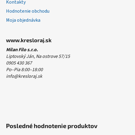
Kontakty
Hodnotenie obchodu
Moja objednávka
www.kresloraj.sk
Milan Filo s.r.o.
Liptovský Ján, Na ostrove 57/15
0905 430 367
Po–Pia 8:00–18:00
info@kresloraj.sk
Posledné hodnotenie produktov