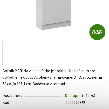
DOPRAVA
ZADARMO
Botník MARINA v bielej farbe je praktickým riešením pre
uskladnenie obuvi. Vyrobený z laminovanej DTD, s rozmermi
68x34,9x197,1 cm. Dodáva sa v demonte.
Dostupnosť
Dostupné
(>15 ks)
Kód:
0000096822