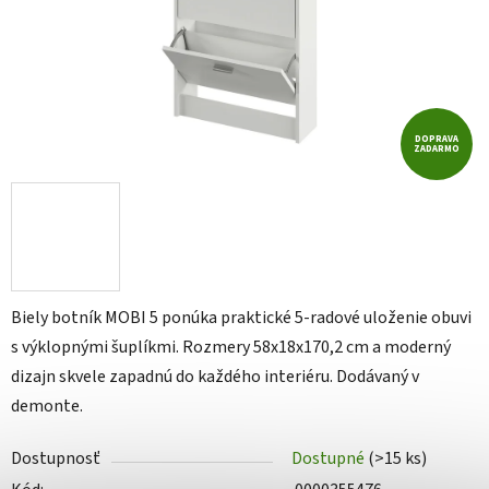
DOPRAVA
ZADARMO
Biely botník MOBI 5 ponúka praktické 5-radové uloženie obuvi
s výklopnými šuplíkmi. Rozmery 58x18x170,2 cm a moderný
dizajn skvele zapadnú do každého interiéru. Dodávaný v
demonte.
Dostupnosť
Dostupné
(>15 ks)