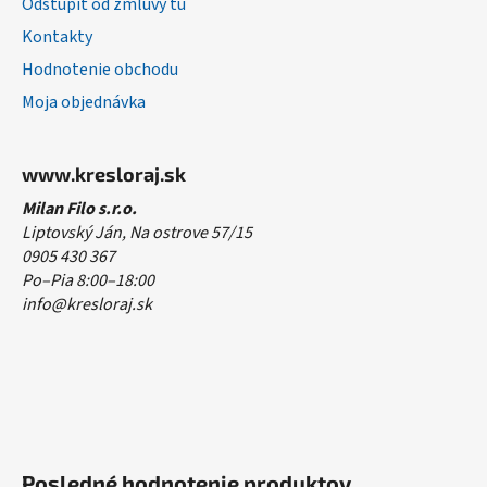
Odstúpiť od zmluvy tu
Kontakty
Hodnotenie obchodu
Moja objednávka
www.kresloraj.sk
Milan Filo s.r.o.
Liptovský Ján, Na ostrove 57/15
0905 430 367
Po–Pia 8:00–18:00
info@kresloraj.sk
Posledné hodnotenie produktov