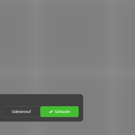
Odmietnuť
Súhlasím