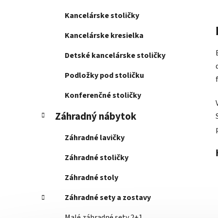
Kancelárske stoličky
Kancelárske kresielka
Detské kancelárske stoličky
Podložky pod stoličku
Konferenčné stoličky
Záhradný nábytok
Záhradné lavičky
Záhradné stoličky
Záhradné stoly
Záhradné sety a zostavy
Malé záhradné sety 2+1