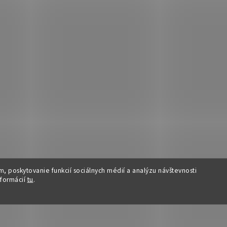
, poskytovanie funkcií sociálnych médií a analýzu návštevnosti
nformácií
tu
.