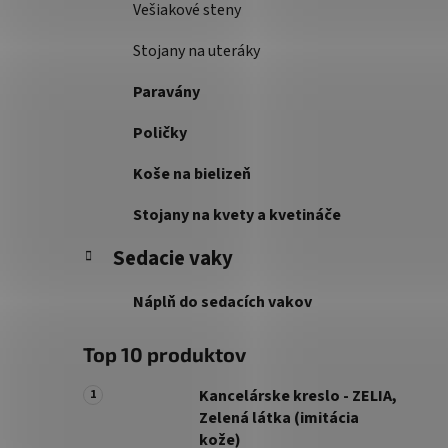
Vešiakové steny
Stojany na uteráky
Paravány
Poličky
Koše na bielizeň
Stojany na kvety a kvetináče
Sedacie vaky
Náplň do sedacích vakov
Top 10 produktov
Kancelárske kreslo - ZELIA,
Zelená látka (imitácia
kože)